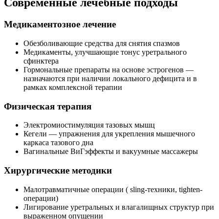
Современные лечебные подходы
Медикаментозное лечение
Обезболивающие средства для снятия спазмов
Медикаменты, улучшающие тонус уретрального
сфинктера
Гормональные препараты на основе эстрогенов —
назначаются при наличии локального дефицита и в
рамках комплексной терапии
Физическая терапия
Электромиостимуляция тазовых мышц
Кегели — упражнения для укрепления мышечного
каркаса тазового дна
Вагинальные ВиГэффекты и вакуумные массажеры
Хирургические методики
Малотравматичные операции ( sling-техники, tighten-
операции)
Лигирование уретральных и влагалищных структур при
выраженном опущении