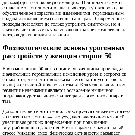
дискомфорт и социальную изоляцию. Причинами служит
снижение эластичности мышечных структур тазового дна,
обусловленное возрастными изменениями, гормональным
спадом и ослаблением связочного аппарата. Современные
подходы позволяют не только устранить симптомы, но и
значительно повысить уровень жизни за счет комплексных
методов диагностики и терапии.
Физиологические основы урогенных
расстройств у женщин старше 50
В возрасте после 50 лет в организме женщины происходят
значительные гормональные изменения: уровни эстрогенов
снижаются, что негативно сказывается на тонусе тазовых
мышц и слизистой мочевого пузыря. Ключевым элементом
развития недержания является ослабление мышечной
поддержки уретрального сфинктера и связочного аппарата
таза.
Дополнительно в этот период фиксируется снижение синтеза
коллагена и эластина — это ухудшает эластичность тканей,
увеличивая риск их повреждений при повышении
внутрибрюшного давления. В итоге даже незначительный
стресс (чихание, смех, физическая активность) вызывает