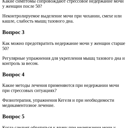
Какие симптомы сопровождают стрессовое недержание мочи
у женщин после 50?
Неконтролируемое выделение мочи при чихании, смехе или
кашле, слабость мышц тазового дна.
Вопрос 3
Как можно предотвратить недержание мочи у женщин старше
50?
Регулярные упражнения для укрепления мышц тазового дна и
контроль за весом.
Вопрос 4
Какие методы лечения применяются при недержании мочи
при стрессовых ситуациях?
Физиотерапия, упражнения Кегеля и при необходимости
медикаментозное лечение.
Вопрос 5
Когда следует обратиться к врачу при недержании мочи у