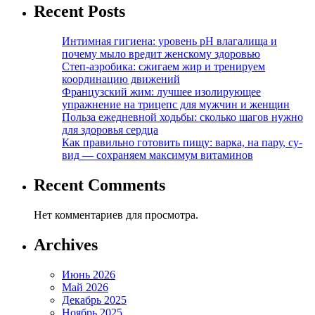
Recent Posts
Интимная гигиена: уровень pH влагалища и
почему мыло вредит женскому здоровью
Степ-аэробика: сжигаем жир и тренируем
координацию движений
Французский жим: лучшее изолирующее
упражнение на трицепс для мужчин и женщин
Польза ежедневной ходьбы: сколько шагов нужно
для здоровья сердца
Как правильно готовить пищу: варка, на пару, су-
вид — сохраняем максимум витаминов
Recent Comments
Нет комментариев для просмотра.
Archives
Июнь 2026
Май 2026
Декабрь 2025
Ноябрь 2025