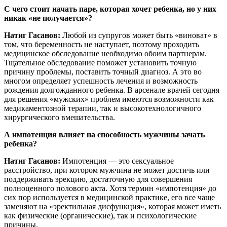
С чего стоит начать паре, которая хочет ребенка, но у них
никак «не получается»?
Натиг Гасанов:
Любой из супругов может быть «виноват» в
том, что беременность не наступает, поэтому проходить
медицинское обследование необходимо обоим партнерам.
Тщательное обследование поможет установить точную
причину проблемы, поставить точный диагноз. А это во
многом определяет успешность лечения и возможность
рождения долгожданного ребенка. В арсенале врачей сегодня
для решения «мужских» проблем имеются возможности как
медикаментозной терапии, так и высокотехнологичного
хирургического вмешательства.
А импотенция влияет на способность мужчины зачать
ребенка?
Натиг Гасанов:
Импотенция — это сексуальное
расстройство, при котором мужчина не может достичь или
поддерживать эрекцию, достаточную для совершения
полноценного полового акта. Хотя термин «импотенция» до
сих пор используется в медицинской практике, его все чаще
заменяют на «эректильная дисфункция», которая может иметь
как физические (органические), так и психологические
причины.