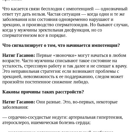
Что касается связи бесплодия с импотенцией — однозначный
ответ тут дать нельзя. Частая ситуация — когда одни и те же
заболевания или состояния одновременно нарушают и
эрекцию, и производство сперматозоидов. Но бывают случаи,
когда у мужчины эректильная дисфункция, но со
сперматогенезом все в порядке.
Что сигнализирует о том, что начинается импотенция?
Натиг Гасанов:
Первые «звоночки» могут начаться в любом
возрасте. Часто мужчины списывают такое состояние на
усталость, стрессовую работу и так далее и не спешат к врачу.
Это неправильная стратегия: если возникают проблемы с
эрекцией, невозможность к ее поддержанию, следом может
произойти постепенное снижение либидо.
Каковы причины таких расстройств?
Натиг Гасанов:
Они разные. Это, во-первых, некоторые
заболевания:
— сердечно-сосудистые недуги: артериальная гипертензия,
атеросклероз, ишемическая болезнь сердца;