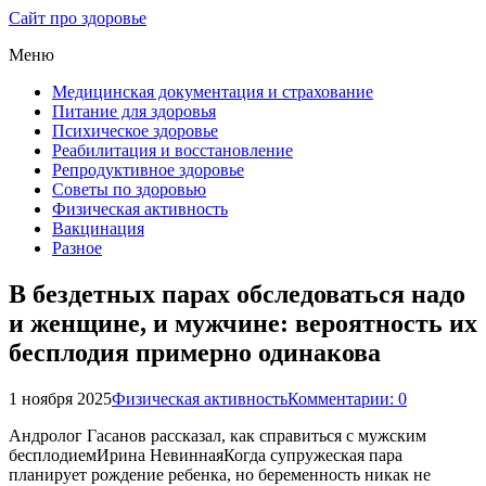
Сайт про здоровье
Меню
Медицинская документация и страхование
Питание для здоровья
Психическое здоровье
Реабилитация и восстановление
Репродуктивное здоровье
Советы по здоровью
Физическая активность
Вакцинация
Разное
В бездетных парах обследоваться надо
и женщине, и мужчине: вероятность их
бесплодия примерно одинакова
1 ноября 2025
Физическая активность
Комментарии: 0
Андролог Гасанов рассказал, как справиться с мужским
бесплодиемИрина НевиннаяКогда супружеская пара
планирует рождение ребенка, но беременность никак не