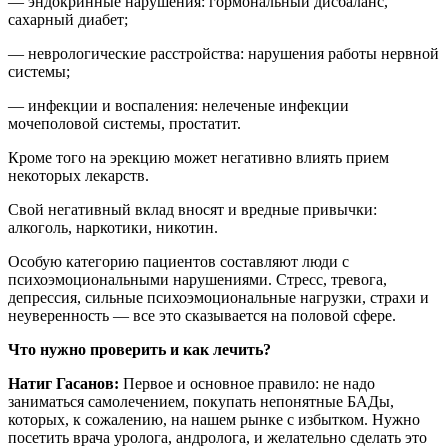
— эндокринные нарушения: гормональный дисбаланс,
сахарный диабет;
— неврологические расстройства: нарушения работы нервной
системы;
— инфекции и воспаления: нелеченые инфекции
мочеполовой системы, простатит.
Кроме того на эрекцию может негативно влиять прием
некоторых лекарств.
Свой негативный вклад вносят и вредные привычки:
алкоголь, наркотики, никотин.
Особую категорию пациентов составляют люди с
психоэмоциональными нарушениями. Стресс, тревога,
депрессия, сильные психоэмоциональные нагрузки, страхи и
неуверенность — все это сказывается на половой сфере.
Что нужно проверить и как лечить?
Натиг Гасанов:
Первое и основное правило: не надо
заниматься самолечением, покупать непонятные БАДы,
которых, к сожалению, на нашем рынке с избытком. Нужно
посетить врача уролога, андролога, и желательно сделать это