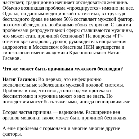
наступает, традиционно начинает обследоваться женщина.
Обычно возникшая проблема «проецируется» именно на нее.
Однако, по данным медицинской статистики, в структуре
бесплодного брака не менее 50% составляет мужской фактор,
поэтому обследовать необходимо обоих супругов. С какими
проблемами репродуктивной сферы сталкиваются мужчины,
что может стать причиной бесплодия? На вопросы «РГ»
ответил врач андролог, уролог, руководитель направления
андрологии в Московском областном НИИ акушерства и
гинекологии имени академика Краснопольского Натиг
Гасанов.
Что же может быть причинами мужского бесплодия?
Натиг Гасанов:
Во-первых, это инфекционно-
воспалительные заболевания мужской половой системы.
Проблема в том, что иногда они годами протекают
бессимптомно и мужчина может о них не знать. Но
последствия могут быть тяжелыми, иногда непоправимыми.
Вторая частая причина — варикоцеле. Расширение вен
органов мошонки также может быть причиной бесплодия.
А еще проблемы с гормонами и многие-многие другие
факторы.