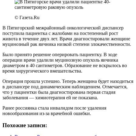
© Газета.Ru
В Пятигорский межрайонный онкологический диспансер
поступила пациентка с жалобами на постепенный рост
живота в течение двух лет. Врачи диагностировали женщине
муцинозный рак яичника низкой степени злокачественности.
Было принято решение оперировать пациентку. В ходе
операции врачи удалили муцинозную опухоль яичника
диаметром в 40 сантиметров. Образование не вскрылось во
время хирургического вмешательства.
Операция прошла успешно. Теперь женщина будет находиться
в диспансере под динамическим наблюдением. Отмечается,
что у пациентки была диагностирована первая стадия
заболевания — химиотерапия ей не показана.
Ранее россиянка стала инвалидом после удаления
новообразования из-за врачебной ошибки.
Похожие записи: