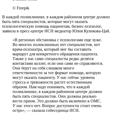
© Freepik
В каждой поликлинике, в каждом районном центре должно
быть пять специалистов, которые могут оказать
психологическую помощь пациентам, бизнес-психолог,
заявила в пресс-центре НСН медиатор Юлия Куликова-Цай.
«В регионах обстановка с психологами еще хуже.
Во многих поликлиниках нет специалистов, нет
врача-психиатра, который мог бы составить
маршрут для конкретного обращения пациента.
Также у нас сами специалисты редко делятся
контактами коллег, если они сами не справляются.
Они берут на себя слишком много
ответственности за тот формат помощи, которую
могут оказать пациенту. У нас сейчас уровень
стресса и тревожности растет естественным
образом. Нам надо понимать, что в каждой
поликлинике, в каждом районном центре должно
быть пять специалистов. Они должны реально
вести прием. Это должно быть включено в ОМС.
У нас этого нет. Вопрос доступности стоит очень
остро», — сказала собеседница НСН.