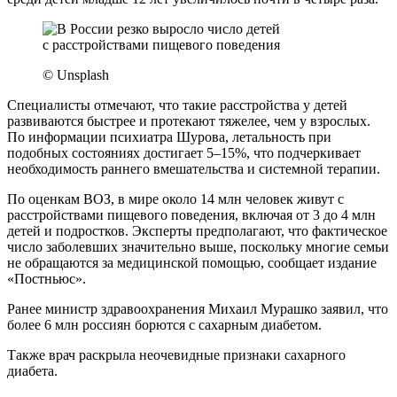
© Unsplash
Специалисты отмечают, что такие расстройства у детей
развиваются быстрее и протекают тяжелее, чем у взрослых.
По информации психиатра Шурова, летальность при
подобных состояниях достигает 5–15%, что подчеркивает
необходимость раннего вмешательства и системной терапии.
По оценкам ВОЗ, в мире около 14 млн человек живут с
расстройствами пищевого поведения, включая от 3 до 4 млн
детей и подростков. Эксперты предполагают, что фактическое
число заболевших значительно выше, поскольку многие семьи
не обращаются за медицинской помощью, сообщает издание
«Постньюс».
Ранее министр здравоохранения Михаил Мурашко заявил, что
более 6 млн россиян борются с сахарным диабетом.
Также врач раскрыла неочевидные признаки сахарного
диабета.