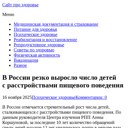
Сайт про здоровье
Меню
Медицинская документация и страхование
Питание для здоровья
Психическое здоровье
Реабилитация и восстановление
Репродуктивное здоровье
Советы по здоровью
Физическая активность
Вакцинация
Разное
В России резко выросло число детей
с расстройствами пищевого поведения
16 ноября 2025
Психическое здоровье
Комментарии: 0
В России отмечается стремительный рост числа детей,
сталкивающихся с расстройствами пищевого поведения. По
данным руководителя Центра изучения РПП Анны
Коршуновой, за последние 10 лет количество обращений
среди детей младше 12 лет увеличилось почти в четыре раза.