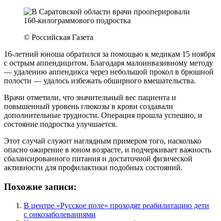
© Российская Газета
16-летний юноша обратился за помощью к медикам 15 ноября
с острым аппендицитом. Благодаря малоинвазивному методу
— удалению аппендикса через небольшой прокол в брюшной
полости — удалось избежать обширного вмешательства.
Врачи отметили, что значительный вес пациента и
повышенный уровень глюкозы в крови создавали
дополнительные трудности. Операция прошла успешно, и
состояние подростка улучшается.
Этот случай служит наглядным примером того, насколько
опасно ожирение в юном возрасте, и подчеркивает важность
сбалансированного питания и достаточной физической
активности для профилактики подобных состояний.
Похожие записи:
В центре «Русское поле» проходят реабилитацию дети
с онкозаболеваниями