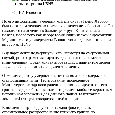
© РИА Новости
По его информации, умерший житель округа Грейс-Харбор
был пожилым человеком и имел хронические заболевания. Он
находился на лечении в больнице округа Кинг с начала
ноября, после того как лаборатория клинической вирусологии
Медицинского университета Вашингтона идентифицировала
вирус как H5N5.
В департаменте подчеркнули, что, несмотря на смертельный
случай, риск заражения вирусом для населения остается
минимальным. Среди контактировавших с пациентом людей
также не было выявлено случаев заражения.
Отмечается, что у умершего пациента во дворе содержалась
стая домашних птиц. Тестирование, проведенное
Министерством здравоохранения, выявило вирус птичьего
гриппа в среде обитания стаи, что делает наиболее вероятным
источником заражения для данного пациента контакт с
домашней птицей, говорится в публикации.
В последние три года ученые начали фиксировать
стремительное распространение птичьего гриппа по