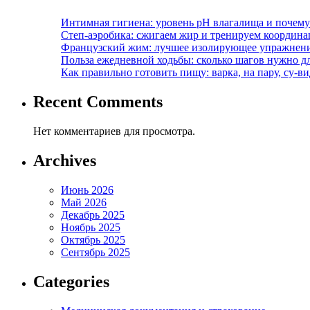
Интимная гигиена: уровень pH влагалища и почем
Степ-аэробика: сжигаем жир и тренируем координ
Французский жим: лучшее изолирующее упражнени
Польза ежедневной ходьбы: сколько шагов нужно дл
Как правильно готовить пищу: варка, на пару, су-
Recent Comments
Нет комментариев для просмотра.
Archives
Июнь 2026
Май 2026
Декабрь 2025
Ноябрь 2025
Октябрь 2025
Сентябрь 2025
Categories