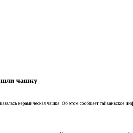
нашли чашку
казалась керамическая чашка. Об этом сообщает тайваньское ин