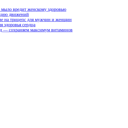
у мыло вредит женскому здоровью
ацию движений
е на трицепс для мужчин и женщин
я здоровья сердца
вид — сохраняем максимум витаминов