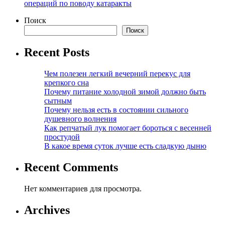
операций по поводу катаракты
Поиск
Поиск
Recent Posts
Чем полезен легкий вечерний перекус для
крепкого сна
Почему питание холодной зимой должно быть
сытным
Почему нельзя есть в состоянии сильного
душевного волнения
Как репчатый лук помогает бороться с весенней
простудой
В какое время суток лучше есть сладкую дыню
Recent Comments
Нет комментариев для просмотра.
Archives