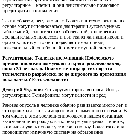
регуляторные Т-клетки, и они действительно позволяют
предотвратить осложнения.
Таким образом, регуляторные Т-клетки и технологии на их
основе могут использоваться для терапии аутоиммунных
заболеваний, аллергических заболеваний, хронических
воспалительных процессов и при трансплантации крови и
органов, потому что они подавляют избыточный,
нежелательный, ошибочный ответ иммунной системы.
Регуляторные Т-клетки получивший Нобелевскую
премию японский иммунолог открыл довольно давно,
около 30 лет назад. Почему же тогда до сих пор эти
технологии в разработке, но до широкого их применения
пока далеко? Есть сложности?
Дмитрий Чудаков:
Есть другая сторона вопроса. Иногда
регуляторные Т-лимфоциты могут нанести и вред.
Раковая опухоль в человеке обычно развивается много лет, и
это происходит во взаимодействии с иммунной системой. В
том числе, в этом эволюционирующем в нашем организме
взаимодействии рождаются клоны регуляторных Т-клеток,
которые опухоль использует в свою пользу. Более того, она
провоцирует иммунную систему на образование