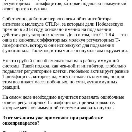
регуляторных Т-лимфоцитов, которые подавляют иммунный
ответ против опухоли.
Собственно, действие первого чек-пойнт ингибитора,
антитела к молекуле CTLR4, за который дали Нобелевскую
премию в 2018 году, основано именно на подавлении
действия регуляторных клеток. Дело в том, что CTLR4 — это
одна из ключевых эффекторных молекул регуляторных Т-
лимфоцитов, которую они используют для подавления
функционала Т-клеток, в том числе в опухолевом окружении.
Но это грубый способ вмешательства в работу иммунной
системы. Такой подход, как чек-пойнт ингибитор, глобально
подавляет регуляторные клетки, глобально активирует разные
Т-лимфоциты, которые, да, могут атаковать опухоль, но при
этом возникает масса побочных, по сути, аутоиммунных
реакций.
На самом деле необходимо научиться подавлять ошибочные
ответы регуляторных Т-лимфоцитов, причем только те,
которые мешают иммунной системе атаковать опухоль.
Этот механизм уже применяют при разработке
онкопрепаратов?