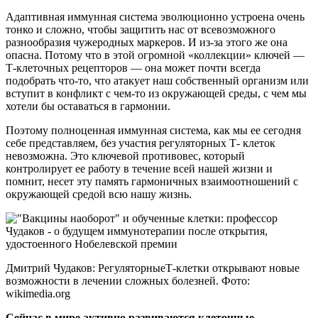
Адаптивная иммунная система эволюционно устроена очень
тонко и сложно, чтобы защитить нас от всевозможного
разнообразия чужеродных маркеров. И из-за этого же она
опасна. Потому что в этой огромной «коллекции» ключей —
Т-клеточных рецепторов — она может почти всегда
подобрать что-то, что атакует наш собственный организм или
вступит в конфликт с чем-то из окружающей среды, с чем мы
хотели бы оставаться в гармонии.
Поэтому полноценная иммунная система, как мы ее сегодня
себе представляем, без участия регуляторных Т- клеток
невозможна. Это ключевой противовес, который
контролирует ее работу в течение всей нашей жизни и
помнит, несет эту память гармоничных взаимоотношений с
окружающей средой всю нашу жизнь.
Дмитрий Чудаков: РегуляторныеТ-клетки открывают новые
возможности в лечении сложных болезней. Фото:
wikimedia.org
Сейчас в мире активно развиваются клеточные