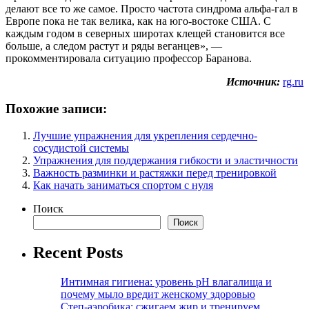
делают все то же самое. Просто частота синдрома альфа-гал в
Европе пока не так велика, как на юго-востоке США. С
каждым годом в северных широтах клещей становится все
больше, а следом растут и ряды веганцев», —
прокомментировала ситуацию профессор Баранова.
Источник:
rg.ru
Похожие записи:
Лучшие упражнения для укрепления сердечно-
сосудистой системы
Упражнения для поддержания гибкости и эластичности
Важность разминки и растяжки перед тренировкой
Как начать заниматься спортом с нуля
Поиск
Поиск
Recent Posts
Интимная гигиена: уровень pH влагалища и
почему мыло вредит женскому здоровью
Степ-аэробика: сжигаем жир и тренируем