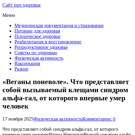
Сайт про здоровье
Меню
Медицинская документация и страхование
Питание для здоровья
Психическое здоровье
Реабилитация и восстановление
Репродуктивное здоровье
Советы по здоровью
Физическая активность
Вакцинация
Разное
«Веганы поневоле». Что представляет
собой вызываемый клещами синдром
альфа-гал, от которого впервые умер
человек
17 ноября 2025
Физическая активность
Комментарии: 0
Что представляет собой синдром альфа-гал, от которого
впервые умер человекИрина НевиннаяРедкий синдром альфа-