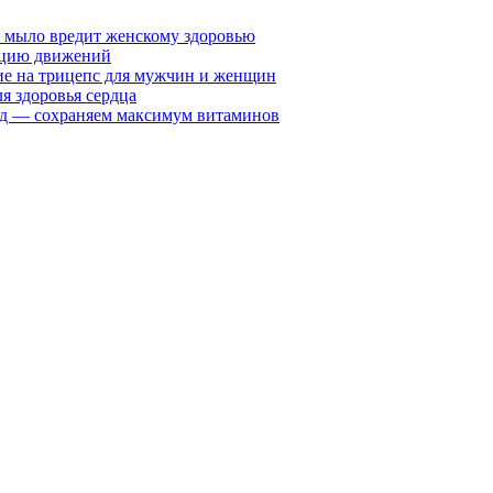
у мыло вредит женскому здоровью
ацию движений
е на трицепс для мужчин и женщин
я здоровья сердца
вид — сохраняем максимум витаминов