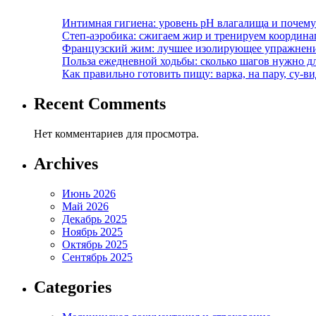
Интимная гигиена: уровень pH влагалища и почем
Степ-аэробика: сжигаем жир и тренируем координ
Французский жим: лучшее изолирующее упражнени
Польза ежедневной ходьбы: сколько шагов нужно дл
Как правильно готовить пищу: варка, на пару, су-
Recent Comments
Нет комментариев для просмотра.
Archives
Июнь 2026
Май 2026
Декабрь 2025
Ноябрь 2025
Октябрь 2025
Сентябрь 2025
Categories