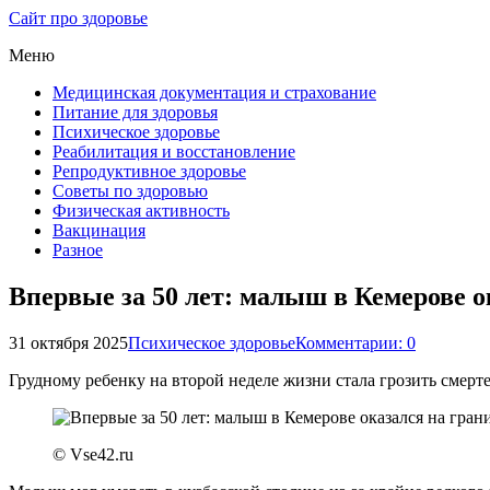
Сайт про здоровье
Меню
Медицинская документация и страхование
Питание для здоровья
Психическое здоровье
Реабилитация и восстановление
Репродуктивное здоровье
Советы по здоровью
Физическая активность
Вакцинация
Разное
Впервые за 50 лет: малыш в Кемерове ок
31 октября 2025
Психическое здоровье
Комментарии: 0
Грудному ребенку на второй неделе жизни стала грозить смерт
© Vse42.ru