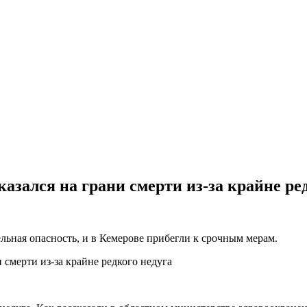
азался на грани смерти из-за крайне ре
ельная опасность, и в Кемерове прибегли к срочным мерам.