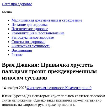
Сайт про здоровье
Меню
Медицинская документация и страхование
Питание для здоровья
Психическое здоровье
Реабилитация и восстановление
Репродуктивное здоровье
Советы по здоровью
Физическая активность
Вакцинация
Разное
Врач Джикия: Привычка хрустеть
пальцами грозит преждевременным
износом суставов
14 ноября 2025
Физическая активность
Комментарии: 0
Юлия ГурееваДля некоторых хруст пальцев является способом
снять напряжение. Однако такая привычка может негативно
повлиять на здоровье рук и даже привести к