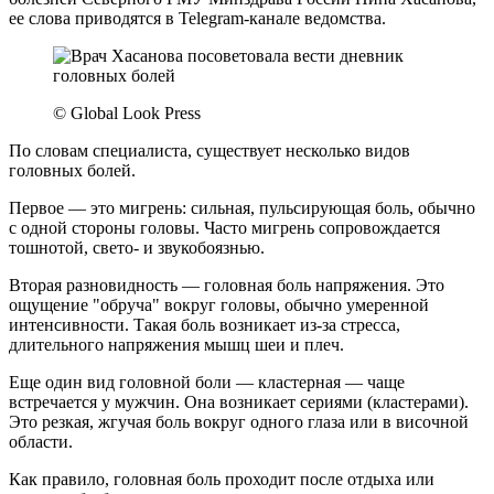
ее слова приводятся в Telegram-канале ведомства.
© Global Look Press
По словам специалиста, существует несколько видов
головных болей.
Первое — это мигрень: сильная, пульсирующая боль, обычно
с одной стороны головы. Часто мигрень сопровождается
тошнотой, свето- и звукобоязнью.
Вторая разновидность — головная боль напряжения. Это
ощущение "обруча" вокруг головы, обычно умеренной
интенсивности. Такая боль возникает из-за стресса,
длительного напряжения мышц шеи и плеч.
Еще один вид головной боли — кластерная — чаще
встречается у мужчин. Она возникает сериями (кластерами).
Это резкая, жгучая боль вокруг одного глаза или в височной
области.
Как правило, головная боль проходит после отдыха или