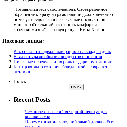
"Не занимайтесь самолечением. Своевременное
обращение к врачу и грамотный подход к лечению
помогут предотвратить серьезные последствия
многих заболеваний, сохранить комфорт и
качество жизни", — подчеркнула Нина Хасанова.
Похожие записи:
Как составить идеальный рацион на каждый день
Важность разнообразия продуктов в питании
Полезные перекусы и их роль в здоровом питании
Как правильно готовить блюда, чтобы сохранить
витамины
Поиск
Поиск
Recent Posts
Чем полезен легкий вечерний перекус для
крепкого сна
Почему питание холодной зимой должно быть
сытным