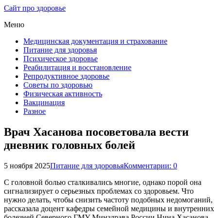
Сайт про здоровье
Меню
Медицинская документация и страхование
Питание для здоровья
Психическое здоровье
Реабилитация и восстановление
Репродуктивное здоровье
Советы по здоровью
Физическая активность
Вакцинация
Разное
Врач Хасанова посоветовала вести
дневник головных болей
5 ноября 2025
Питание для здоровья
Комментарии: 0
С головной болью сталкивались многие, однако порой она
сигнализирует о серьезных проблемах со здоровьем. Что
нужно делать, чтобы снизить частоту подобных недомоганий,
рассказала доцент кафедры семейной медицины и внутренних
болезней Северного ГМУ Минздрава России Нина Хасанова,