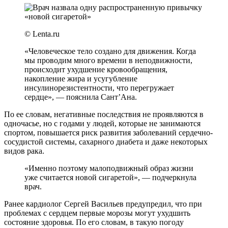
© Lenta.ru
«Человеческое тело создано для движения. Когда
мы проводим много времени в неподвижности,
происходит ухудшение кровообращения,
накопление жира и усугубление
инсулинорезистентности, что перегружает
сердце», — пояснила Сант’Ана.
По ее словам, негативные последствия не проявляются в
одночасье, но с годами у людей, которые не занимаются
спортом, повышается риск развития заболеваний сердечно-
сосудистой системы, сахарного диабета и даже некоторых
видов рака.
«Именно поэтому малоподвижный образ жизни
уже считается новой сигаретой», — подчеркнула
врач.
Ранее кардиолог Сергей Васильев предупредил, что при
проблемах с сердцем первые морозы могут ухудшить
состояние здоровья. По его словам, в такую погоду