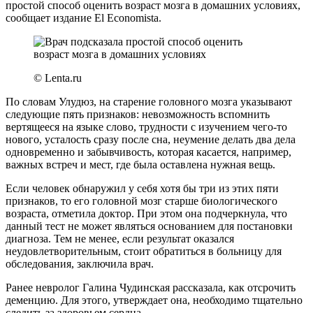
простой способ оценить возраст мозга в домашних условиях,
сообщает издание El Economista.
© Lenta.ru
По словам Улудюз, на старение головного мозга указывают
следующие пять признаков: невозможность вспомнить
вертящееся на языке слово, трудности с изучением чего-то
нового, усталость сразу после сна, неумение делать два дела
одновременно и забывчивость, которая касается, например,
важных встреч и мест, где была оставлена нужная вещь.
Если человек обнаружил у себя хотя бы три из этих пяти
признаков, то его головной мозг старше биологического
возраста, отметила доктор. При этом она подчеркнула, что
данный тест не может являться основанием для постановки
диагноза. Тем не менее, если результат оказался
неудовлетворительным, стоит обратиться в больницу для
обследования, заключила врач.
Ранее невролог Галина Чудинская рассказала, как отсрочить
деменцию. Для этого, утверждает она, необходимо тщательно
следить за здоровьем сердца.