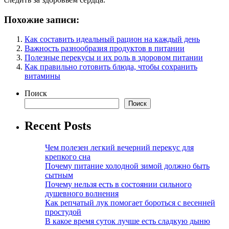
Похожие записи:
Как составить идеальный рацион на каждый день
Важность разнообразия продуктов в питании
Полезные перекусы и их роль в здоровом питании
Как правильно готовить блюда, чтобы сохранить
витамины
Поиск
Поиск
Recent Posts
Чем полезен легкий вечерний перекус для
крепкого сна
Почему питание холодной зимой должно быть
сытным
Почему нельзя есть в состоянии сильного
душевного волнения
Как репчатый лук помогает бороться с весенней
простудой
В какое время суток лучше есть сладкую дыню