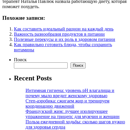
терапевт Наталья Павлюк назвала работающую диету, которая
поможет похудеть.
Похожие записи:
Как составить идеальный рацион на каждый день
Важность разнообразия продуктов в питании
Полезные перекусы и их роль в здоровом питании
Как правильно готовить блюда, чтобы сохранить
витамины
Поиск
Поиск
Recent Posts
Интимная гигиена: уровень pH влагалища и
почему мыло вредит женскому здоровью
Степ-аэробика: сжигаем жир и тренируем
координацию движений
Французский жим: лучшее изолирующее
упражнение на трицепс для мужчин и женщин
Польза ежедневной ходьбы: сколько шагов нужно
для здоровья сердца