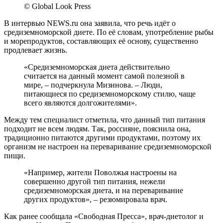
© Global Look Press
В интервью NEWS.ru она заявила, что речь идёт о
средиземноморской диете. По её словам, употребление рыбы
и морепродуктов, составляющих её основу, существенно
продлевает жизнь.
«Средиземноморская диета действительно
считается на данный момент самой полезной в
мире, – подчеркнула Мизинова. – Люди,
питающиеся по средиземноморскому стилю, чаще
всего являются долгожителями».
Между тем специалист отметила, что данный тип питания
подходит не всем людям. Так, россияне, пояснила она,
традиционно питаются другими продуктами, поэтому их
организм не настроен на переваривание средиземноморской
пищи.
«Например, жители Поволжья настроены на
совершенно другой тип питания, нежели
средиземноморская диета, и на переваривание
других продуктов», – резюмировала врач.
Как ранее сообщала «Свободная Пресса», врач-диетолог и