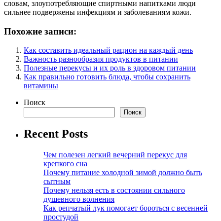
словам, злоупотребляющие спиртными напитками люди
сильнее подвержены инфекциям и заболеваниям кожи.
Похожие записи:
Как составить идеальный рацион на каждый день
Важность разнообразия продуктов в питании
Полезные перекусы и их роль в здоровом питании
Как правильно готовить блюда, чтобы сохранить
витамины
Поиск
Поиск
Recent Posts
Чем полезен легкий вечерний перекус для
крепкого сна
Почему питание холодной зимой должно быть
сытным
Почему нельзя есть в состоянии сильного
душевного волнения
Как репчатый лук помогает бороться с весенней
простудой