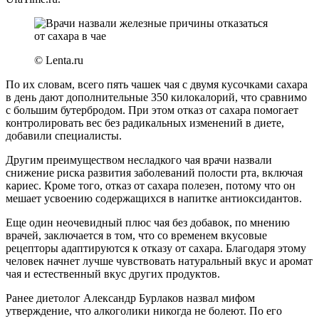
© Lenta.ru
По их словам, всего пять чашек чая с двумя кусочками сахара
в день дают дополнительные 350 килокалорий, что сравнимо
с большим бутербродом. При этом отказ от сахара помогает
контролировать вес без радикальных изменений в диете,
добавили специалисты.
Другим преимуществом несладкого чая врачи назвали
снижение риска развития заболеваний полости рта, включая
кариес. Кроме того, отказ от сахара полезен, потому что он
мешает усвоению содержащихся в напитке антиоксидантов.
Еще один неочевидный плюс чая без добавок, по мнению
врачей, заключается в том, что со временем вкусовые
рецепторы адаптируются к отказу от сахара. Благодаря этому
человек начнет лучше чувствовать натуральный вкус и аромат
чая и естественный вкус других продуктов.
Ранее диетолог Александр Бурлаков назвал мифом
утверждение, что алкоголики никогда не болеют. По его