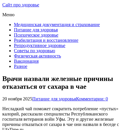
Сайт про здоровье
Меню
Медицинская документация и страхование
Питание для здоровья
Психическое здоровье
Реабилитация и восстановление
Репродуктивное здоровье
Советы по здоровью
Физическая активность
Вакцинация
Разное
Врачи назвали железные причины
отказаться от сахара в чае
20 ноября 2025
Питание для здоровья
Комментарии: 0
Несладкий чай поможет сократить потребление «пустых»
калорий, рассказали специалисты Республиканского
госпиталя ветеранов войн Уфы. Эту и другие железные
причины отказаться от сахара в чае они назвали в беседе с
UfaTime.ru.