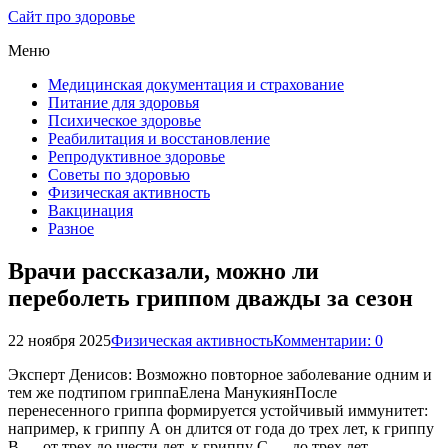
Сайт про здоровье
Меню
Медицинская документация и страхование
Питание для здоровья
Психическое здоровье
Реабилитация и восстановление
Репродуктивное здоровье
Советы по здоровью
Физическая активность
Вакцинация
Разное
Врачи рассказали, можно ли
переболеть гриппом дважды за сезон
22 ноября 2025
Физическая активность
Комментарии: 0
Эксперт Денисов: Возможно повторное заболевание одним и
тем же подтипом гриппаЕлена МанукиянПосле
перенесенного гриппа формируется устойчивый иммунитет:
например, к гриппу А он длится от года до трех лет, к гриппу
В — от трех до шести лет, к гриппу С — до трех лет,