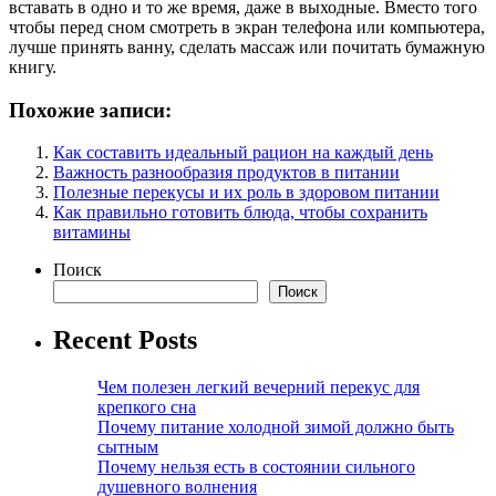
вставать в одно и то же время, даже в выходные. Вместо того
чтобы перед сном смотреть в экран телефона или компьютера,
лучше принять ванну, сделать массаж или почитать бумажную
книгу.
Похожие записи:
Как составить идеальный рацион на каждый день
Важность разнообразия продуктов в питании
Полезные перекусы и их роль в здоровом питании
Как правильно готовить блюда, чтобы сохранить
витамины
Поиск
Поиск
Recent Posts
Чем полезен легкий вечерний перекус для
крепкого сна
Почему питание холодной зимой должно быть
сытным
Почему нельзя есть в состоянии сильного
душевного волнения