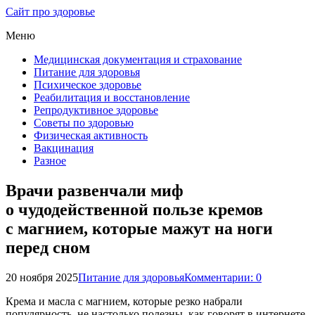
Сайт про здоровье
Меню
Медицинская документация и страхование
Питание для здоровья
Психическое здоровье
Реабилитация и восстановление
Репродуктивное здоровье
Советы по здоровью
Физическая активность
Вакцинация
Разное
Врачи развенчали миф
о чудодейственной пользе кремов
с магнием, которые мажут на ноги
перед сном
20 ноября 2025
Питание для здоровья
Комментарии: 0
Крема и масла с магнием, которые резко набрали
популярность, не настолько полезны, как говорят в интернете.