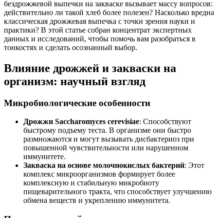
бездрожжевой выпечки на закваске вызывает массу вопросов:
действительно ли такой хлеб более полезен? Насколько вредна
классическая дрожжевая выпечка с точки зрения науки и
практики? В этой статье собран концентрат экспертных
данных и исследований, чтобы помочь вам разобраться в
тонкостях и сделать осознанный выбор.
Влияние дрожжей и закваски на
организм: научный взгляд
Микробиологические особенности
Дрожжи Saccharomyces cerevisiae
: Способствуют
быстрому подъему теста. В организме они быстро
размножаются и могут вызывать дисбактериоз при
повышенной чувствительности или нарушенном
иммунитете.
Закваска на основе молочнокислых бактерий
: Этот
комплекс микроорганизмов формирует более
комплексную и стабильную микробиоту
пищеварительного тракта, что способствует улучшению
обмена веществ и укреплению иммунитета.