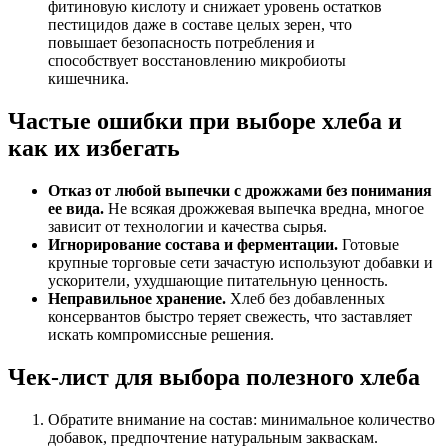
фитиновую кислоту и снижает уровень остатков
пестицидов даже в составе целых зерен, что
повышает безопасность потребления и
способствует восстановлению микробиоты
кишечника.
Частые ошибки при выборе хлеба и
как их избегать
Отказ от любой выпечки с дрожжами без понимания
ее вида.
Не всякая дрожжевая выпечка вредна, многое
зависит от технологии и качества сырья.
Игнорирование состава и ферментации.
Готовые
крупные торговые сети зачастую используют добавки и
ускорители, ухудшающие питательную ценность.
Неправильное хранение.
Хлеб без добавленных
консервантов быстро теряет свежесть, что заставляет
искать компромиссные решения.
Чек-лист для выбора полезного хлеба
Обратите внимание на состав: минимальное количество
добавок, предпочтение натуральным закваскам.