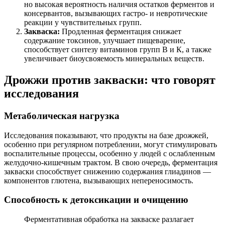
но высокая вероятность наличия остатков ферментов и
консервантов, вызывающих гастро- и невротические
реакции у чувствительных групп.
Закваска:
Продленная ферментация снижает
содержание токсинов, улучшает пищеварение,
способствует синтезу витаминов групп В и К, а также
увеличивает биоусвояемость минеральных веществ.
Дрожжи против закваски: что говорят
исследования
Метаболическая нагрузка
Исследования показывают, что продукты на базе дрожжей,
особенно при регулярном потреблении, могут стимулировать
воспалительные процессы, особенно у людей с ослабленным
желудочно-кишечным трактом. В свою очередь, ферментация
закваски способствует снижению содержания глиадинов —
компонентов глютена, вызывающих непереносимость.
Способность к детоксикации и очищению
Ферментативная обработка на закваске разлагает