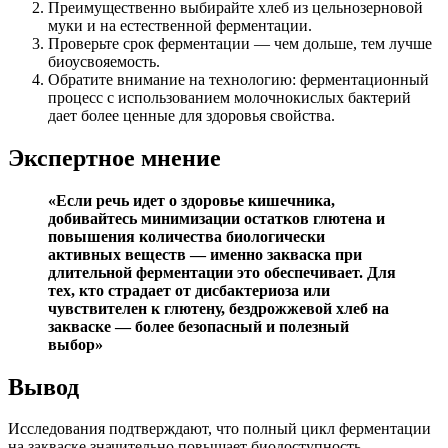
Преимущественно выбирайте хлеб из цельнозерновой
муки и на естественной ферментации.
Проверьте срок ферментации — чем дольше, тем лучше
биоусвояемость.
Обратите внимание на технологию: ферментационный
процесс с использованием молочнокислых бактерий
дает более ценные для здоровья свойства.
Экспертное мнение
«Если речь идет о здоровье кишечника,
добивайтесь минимизации остатков глютена и
повышения количества биологически
активных веществ — именно закваска при
длительной ферментации это обеспечивает. Для
тех, кто страдает от дисбактериоза или
чувствителен к глютену, бездрожжевой хлеб на
закваске — более безопасный и полезный
выбор»
Вывод
Исследования подтверждают, что полный цикл ферментации
на закваске значительно повышает биодоступность