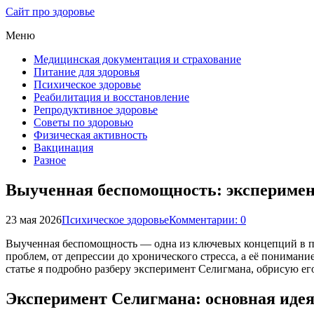
Сайт про здоровье
Меню
Медицинская документация и страхование
Питание для здоровья
Психическое здоровье
Реабилитация и восстановление
Репродуктивное здоровье
Советы по здоровью
Физическая активность
Вакцинация
Разное
Выученная беспомощность: эксперимент
23 мая 2026
Психическое здоровье
Комментарии: 0
Выученная беспомощность — одна из ключевых концепций в пси
проблем, от депрессии до хронического стресса, а её понима
статье я подробно разберу эксперимент Селигмана, обрисую е
Эксперимент Селигмана: основная идея