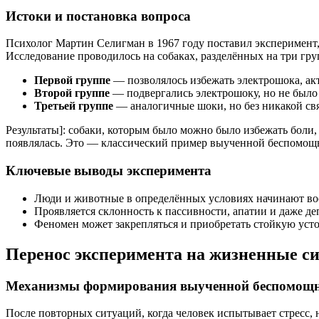
Истоки и постановка вопроса
Психолог Мартин Селигман в 1967 году поставил эксперимент,
Исследование проводилось на собаках, разделённых на три гр
Первой группе
— позволялось избежать электрошока, ак
Второй группе
— подвергались электрошоку, но не было
Третьей группе
— аналогичные шоки, но без никакой свя
Результаты]: собаки, которым было можно было избежать боли,
появлялась. Это — классический пример выученной беспомощ
Ключевые выводы эксперимента
Люди и животные в определённых условиях начинают во
Проявляется склонность к пассивности, апатии и даже де
Феномен может закрепляться и приобретать стойкую уст
Перенос эксперимента на жизненные с
Механизмы формирования выученной беспомощ
После повторных ситуаций, когда человек испытывает стресс,