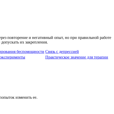
рез повторение и негативный опыт, но при правильной работе
 допускать их закрепления.
ирования беспомощности
Связь с депрессией
 эксперименты
Практическое значение для терапии
попыток изменить ее.