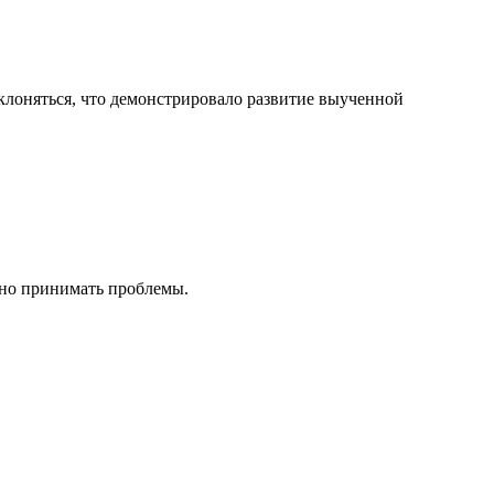
уклоняться, что демонстрировало развитие выученной
вно принимать проблемы.