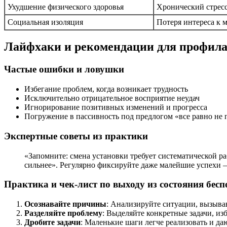
Ухудшение физического здоровья
Хронический стресс
Социальная изоляция
Потеря интереса к 
Лайфхаки и рекомендации для профила
Частые ошибки и ловушки
Избегание проблем, когда возникает трудность
Исключительно отрицательное восприятие неудач
Игнорирование позитивных изменений и прогресса
Погружение в пассивность под предлогом «все равно не 
Экспертные советы из практики
«Запомните: смена установки требует систематической р
сильнее». Регулярно фиксируйте даже малейшие успехи —
Практика и чек-лист по выходу из состояния бес
Осознавайте причины
: Анализируйте ситуации, вызыва
Разделяйте проблему
: Выделяйте конкретные задачи, из
Дробите задачи
: Маленькие шаги легче реализовать и да