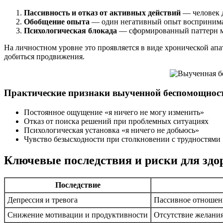
Пассивность и отказ от активных действий
— человек д
Обобщение опыта
— один негативный опыт воспринимае
Психологическая блокада
— сформированный паттерн ме
На личностном уровне это проявляется в виде хронической а
добиться продвижения.
Практические признаки выученной беспомощнос
Постоянное ощущение «я ничего не могу изменить»
Отказ от поиска решений при проблемных ситуациях
Психологическая установка «я ничего не добьюсь»
Чувство безысходности при столкновении с трудностями
Ключевые последствия и риски для здо
Последствие
Депрессия и тревога
Пассивное отношен
Снижение мотивации и продуктивности
Отсутствие желани