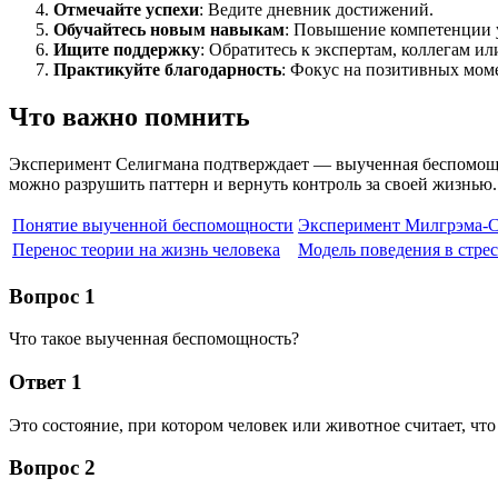
Отмечайте успехи
: Ведите дневник достижений.
Обучайтесь новым навыкам
: Повышение компетенции 
Ищите поддержку
: Обратитесь к экспертам, коллегам и
Практикуйте благодарность
: Фокус на позитивных мом
Что важно помнить
Эксперимент Селигмана подтверждает — выученная беспомощнос
можно разрушить паттерн и вернуть контроль за своей жизнью.
Понятие выученной беспомощности
Эксперимент Милгрэма-
Перенос теории на жизнь человека
Модель поведения в стрес
Вопрос 1
Что такое выученная беспомощность?
Ответ 1
Это состояние, при котором человек или животное считает, чт
Вопрос 2