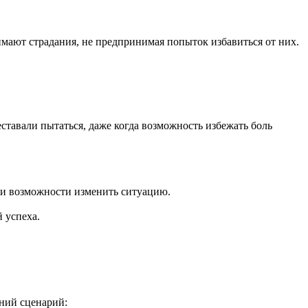
мают страдания, не предпринимая попыток избавиться от них.
ставали пытаться, даже когда возможность избежать боль
ии возможности изменить ситуацию.
 успеха.
нний сценарий: