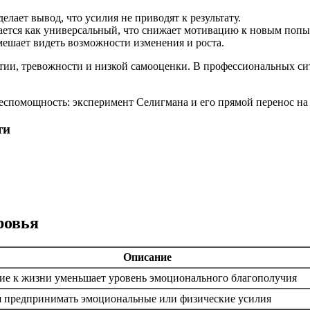
елает вывод, что усилия не приводят к результату.
тся как универсальный, что снижает мотивацию к новым попы
шает видеть возможности изменения и роста.
патии, тревожности и низкой самооценки. В профессиональных с
ти
ровья
Описание
ие к жизни уменьшает уровень эмоционального благополучия
я предпринимать эмоциональные или физические усилия