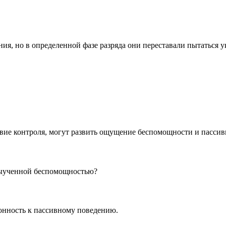
ия, но в определенной фазе разряда они переставали пытаться 
вие контроля, могут развить ощущение беспомощности и пасси
 выученной беспомощностью?
онность к пассивному поведению.