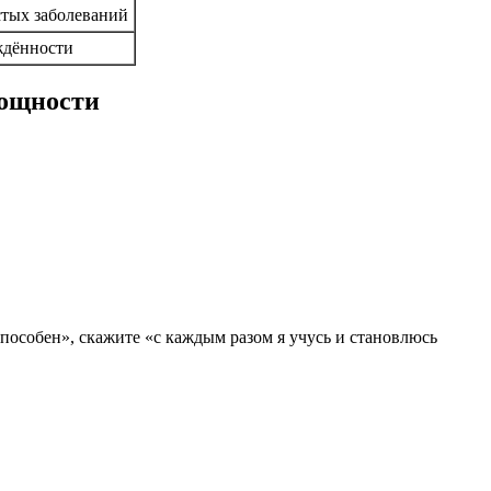
стых заболеваний
ждённости
мощности
пособен», скажите «с каждым разом я учусь и становлюсь