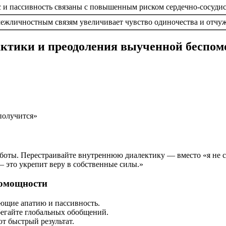
 и пассивность связаны с повышенным риском сердечно-сосуди
межличностным связям увеличивает чувство одиночества и отчу
ктики и преодоления выученной беспо
получится»
аботы. Перестраивайте внутреннюю диалектику — вместо «я не с
 это укрепит веру в собственные силы.»
помощности
ющие апатию и пассивность.
бегайте глобальных обобщений.
ют быстрый результат.