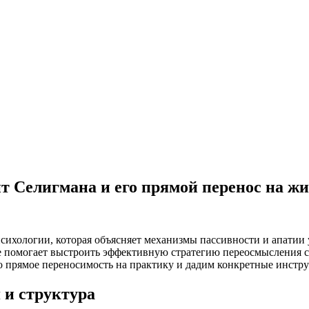
 Селигмана и его прямой перенос на жи
хологии, которая объясняет механизмы пассивности и апатии у
ние помогает выстроить эффективную стратегию переосмысления 
го прямое переносимость на практику и дадим конкретные инстр
 и структура