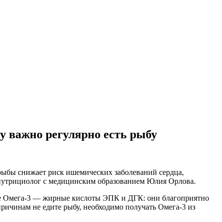
у важно регулярно есть рыбу
рыбы снижает риск ишемических заболеваний сердца,
 нутрициолог с медицинским образованием Юлия Орлова.
ые Омега-3 — жирные кислоты ЭПК и ДГК: они благоприятно
причинам не едите рыбу, необходимо получать Омега-3 из