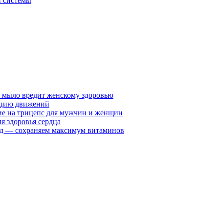
й системы
у мыло вредит женскому здоровью
ацию движений
е на трицепс для мужчин и женщин
я здоровья сердца
вид — сохраняем максимум витаминов