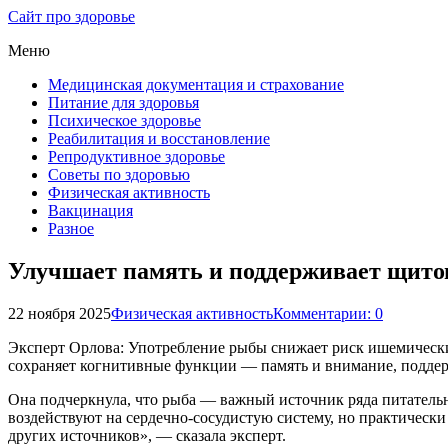
Сайт про здоровье
Меню
Медицинская документация и страхование
Питание для здоровья
Психическое здоровье
Реабилитация и восстановление
Репродуктивное здоровье
Советы по здоровью
Физическая активность
Вакцинация
Разное
Улучшает память и поддерживает щитов
22 ноября 2025
Физическая активность
Комментарии: 0
Эксперт Орлова: Употребление рыбы снижает риск ишемическ
сохраняет когнитивные функции — память и внимание, поддер
Она подчеркнула, что рыба — важный источник ряда питатель
воздействуют на сердечно-сосудистую систему, но практически
других источников», — сказала эксперт.