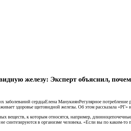
идную железу: Эксперт объяснил, почем
их заболеваний сердцаЕлена МанукиянРегулярное потребление 
живает здоровье щитовидной железы. Об этом рассказала «РГ»
ных веществ, к которым относятся, например, длинноцепочечн
 не синтезируются в организме человека. «Если вы по каким-то 