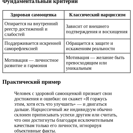
Фундаментальный критерий
Здоровая самооценка
Классический нарциссизм
Опирается на внутренний
Зависит от внешнего
реестр достижений и
подтверждения и восхищения
слабостей
Поддерживается искренней
Обращается к защите и
саморефлексией
искажениям реальности
Мотивация — желание быть
Мотивация — личностное
превосходящим или
развитие и гармония
уникальным
Практический пример
Человек с здоровой самооценкой признает свои
достижения и ошибки: он скажет «Я горжусь
этим, хотя есть что улучшить» — и двигаться
дальше. Нарциссичный же индивидуум обычно
склонен приписывать успехи другим или считать,
что они достигнуты благодаря исключительным
качествам только его личности, игнорируя
объективные факты.