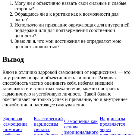
Могу ли я объективно назвать свои сильные и слабые
стороны?
Обращаюсь ли я к критике как к возможности для
роста?
Использую ли признание окружающих для внутренней
поддержки или для подтверждения собственной
ценности?
Знаю ли я, что мои достижения не определяют мою
ценность полностью?
Вывод
Ключ к отличию здоровой самооценки от нарциссизма — это
внутренняя опора и объективность личности. Развивая
способность честно оценивать себя, избегая внешней
зависимости и защитных механизмов, можно построить
гармоничную и устойчивую личность. Такой баланс
обеспечивает не только успех и признание, но и внутреннее
спокойствие и настоящее самоуважение.
Здоровая
Классический
Нарциссизм
Самооценка как
самооценка
нарциссизм
проявляется
основа
помогает
связан с
через
эмоционального
избегать
потребностью
преувеличенное