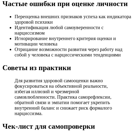
Частые ошибки при оценке личности
Переоценка внешних признаков успеха как индикатора
здоровой психики
Идентификация любой самоуверенности с
нарциссизмом
Игнорирование внутреннего критерия оценки и
мотивации человека
Отрицание возможности развития через работу над
собой у человека с нарциссическими тенденциями
Советы из практики
Для развития здоровой самооценки важно
фокусироваться на объективной реальности,
избегая иллюзий и чрезмерной
самовлюбленности. Практика саморефлексии,
обратной связи и эмпатии помогает укрепить
внутренний баланс и снижает риск формалого
нарциссизма.
Чек-лист для самопроверки