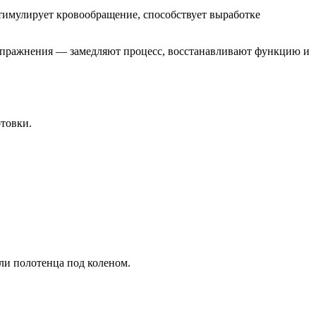
имулирует кровообращение, способствует выработке
 упражнения — замедляют процесс, восстанавливают функцию и
товки.
и полотенца под коленом.