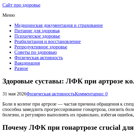
Сайт про здоровье
Меню
Медицинская документация и страхование
Питание для здоровья
Психическое здоровье
Реабилитация и восстановление
Репродуктивное здоровье
Советы по здоровью
Физическая активность
Вакцинация
Разное
Здоровые суставы: ЛФК при артрозе кол
31 мая 2026
Физическая активность
Комментарии: 0
Боли в колене при артрозе — частая причина обращения к спе
способна замедлить прогрессирование гонартроза, снизить бо
болезни, и регулярно выполнять их правильно, избегая ошибок
Почему ЛФК при гонартрозе crucial дл