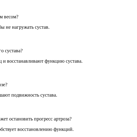
м весом?
ы не нагружать сустав.
о сустава?
 и восстанавливают функцию сустава.
озе?
шают подвижность сустава.
ет остановить прогресс артроза?
собствует восстановлению функций.