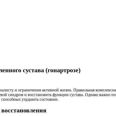
енного сустава (гонартрозе)
циалисту и ограничения активной жизни. Правильная комплексн
левой синдром и восстановить функции сустава. Однако важно п
, способных ухудшить состояние.
я восстановления