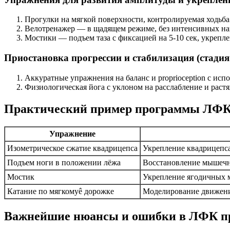
Прогулки на мягкой поверхности, контролируемая ходьба
Велотренажер — в щадящем режиме, без интенсивных на
Мостики — подъем таза с фиксацией на 5-10 сек, укрепл
Приостановка прогрессии и стабилизация (стадия
Аккуратные упражнения на баланс и proprioception с исп
Физиологическая йога с уклоном на расслабление и раст
Практический пример программы ЛФ
Упражнение
Изометрическое сжатие квадрицепса
Укрепление квадрицепс
Подъем ноги в положении лёжа
Восстановление мышеч
Мостик
Укрепление ягодичных 
Катание по мягкомуê дорожке
Моделирование движени
Важнейшие нюансы и ошибки в ЛФК пр