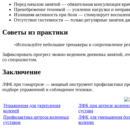
Перед началом занятий — обязательная консультация вра
Пренебрежение техникой — усиление нагрузки и неправ
Излишняя активность при боли — стимулирует воспалени
Отсутствие системности — только регулярные занятия д
Советы из практики
«Используйте небольшие тренажеры и сопротивление рези
Зафиксировать прогресс можно ведением дневника занятий, от
со специалистом.
Заключение
ЛФК при гонартрозе — мощный инструмент профилактики прогр
подборе упражнений и соблюдении техники.
Упражнения для укрепления
ЛФК при артрозе коленн
коленей
сустава
Профилактика артроза коленных
ЛФК для уменьшения бол
суставов
коленях