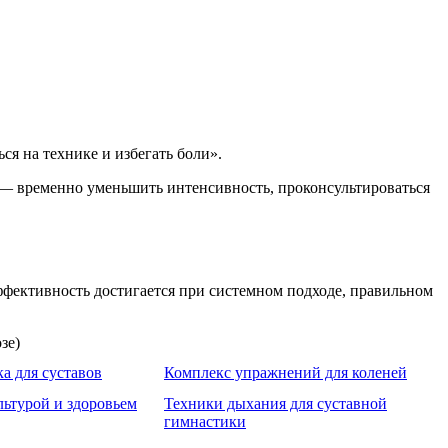
я на технике и избегать боли».
 — временно уменьшить интенсивность, проконсультироваться
фективность достигается при системном подходе, правильном
а для суставов
Комплекс упражнений для коленей
льтурой и здоровьем
Техники дыхания для суставной
гимнастики