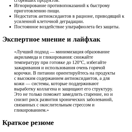
сгоревших продуктов.
Игнорирование противопоказаний к быстрому
приготовлению пищи.
Недостаток антиоксидантов в рационе, приводящий к
усиленной клеточной деградации.
Постоянное воздействие ультрафиолета без защиты.
Экспертное мнение и лайфхак
«Лучший подход — минимизация образование
акриламида и гликирования: снижайте
температуру при готовке до 120°C, избегайте
зажаривания и использования очень горячой
корочки. В питании ориентируйтесь на продукты
с высоким содержанием антиоксидантов, а для
кожи — системы, которые поддерживают
выработку коллагена и защищают его структуру.
Это не только поможет замедлить старение, но и
снизит риск развития хронических заболеваний,
связанных с окислительным стрессом и
гликированием.»
Краткое резюме