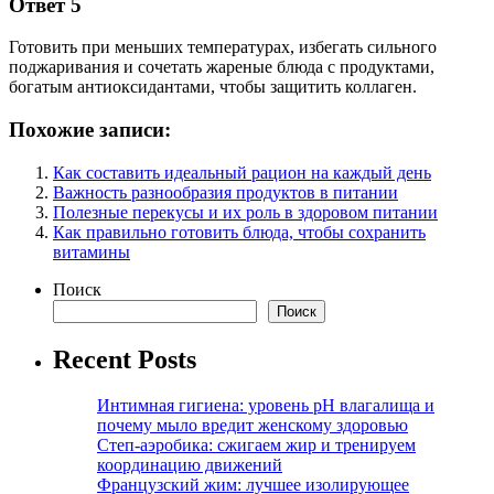
Ответ 5
Готовить при меньших температурах, избегать сильного
поджаривания и сочетать жареные блюда с продуктами,
богатым антиоксидантами, чтобы защитить коллаген.
Похожие записи:
Как составить идеальный рацион на каждый день
Важность разнообразия продуктов в питании
Полезные перекусы и их роль в здоровом питании
Как правильно готовить блюда, чтобы сохранить
витамины
Поиск
Поиск
Recent Posts
Интимная гигиена: уровень pH влагалища и
почему мыло вредит женскому здоровью
Степ-аэробика: сжигаем жир и тренируем
координацию движений
Французский жим: лучшее изолирующее