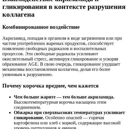
гликирования в контексте разрушения
коллагена
Комбинированное воздействие
Акриламид, попадая в организм в виде загрязнения или при
частом употреблении жареных продуктов, способствует
появлению свободных радикалов и воспалительных
процессов. Эти свободные радикалы усиливают
окислительный стресс, активируя гликирование и ускоряя
образование AGE. В свою очередь, гликирование ухудшает
механизмы восстановления коллагена, делая его более
уязвимым к разрушению.
Почему корочка вреднее, чем кажется
Чем больше жарите — тем больше акриламида.
Высокотемпературная корочка насыщена этим
соединением.
Обжарка при сверхвысоких температурах усиливает
гликирование.
Особенно опасней — горячая
картофелина или хлеб с коркой, содержащие высокий
уровень цитруллинов и аминов.