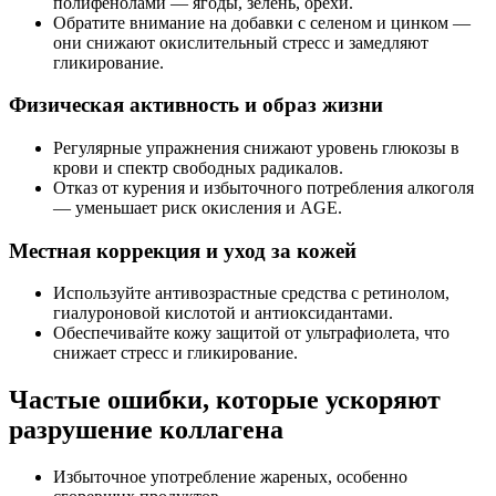
полифенолами — ягоды, зелень, орехи.
Обратите внимание на добавки с селеном и цинком —
они снижают окислительный стресс и замедляют
гликирование.
Физическая активность и образ жизни
Регулярные упражнения снижают уровень глюкозы в
крови и спектр свободных радикалов.
Отказ от курения и избыточного потребления алкоголя
— уменьшает риск окисления и AGE.
Местная коррекция и уход за кожей
Используйте антивозрастные средства с ретинолом,
гиалуроновой кислотой и антиоксидантами.
Обеспечивайте кожу защитой от ультрафиолета, что
снижает стресс и гликирование.
Частые ошибки, которые ускоряют
разрушение коллагена
Избыточное употребление жареных, особенно