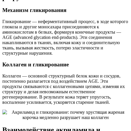
Механизм гликирования
Гликирование — неферментативный процесс, в ходе которого
глюкоза и другие моносахара присоединяются к
аминокислотам в белках, формируя конечные продукты —
AGE (advanced glycation end-products). Эти соединения
накапливаются в тканях, включая кожу и соединительную
ткань, вызывая жесткость, потерю эластичности и
структурные нарушения.
Коллаген и гликирование
Коллаген — основной структурный белок кожи и сосудов,
постепенно разлагается под воздействием AGE. Эти
продукты связываются с коллагеновыми цепями, изменяя их
структуру и делая невозможным естественное
регенерирование. В результате кожа теряет упругость,
воспаление усиливается, ускоряется старение тканей.
Взаимодействие акриламида и