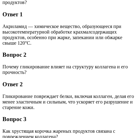
продуктов?
Ответ 1
Акриламид — химическое вещество, образующееся при
высокотемпературной обработке крахмалсодержащих
продуктов, особенно при жарке, запекании или обжарке
свыше 120°C.
Вопрос 2
Почему гликирование влияет на структуру коллагена и его
прочность?
Ответ 2
Гликирование повреждает белки, включая коллаген, делая его
менее эластичным и сильным, что ускоряет его разрушение и
старение кожи.
Вопрос 3
Как хрустящая корочка жареных продуктов связана с
повреждением коллагена?