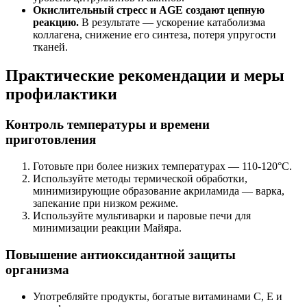
Окислительный стресс и AGE создают цепную
реакцию.
В результате — ускорение катаболизма
коллагена, снижение его синтеза, потеря упругости
тканей.
Практические рекомендации и меры
профилактики
Контроль температуры и времени
приготовления
Готовьте при более низких температурах — 110-120°C.
Используйте методы термической обработки,
минимизирующие образование акриламида — варка,
запекание при низком режиме.
Используйте мультиварки и паровые печи для
минимизации реакции Майяра.
Повышение антиоксидантной защиты
организма
Употребляйте продукты, богатые витаминами C, E и