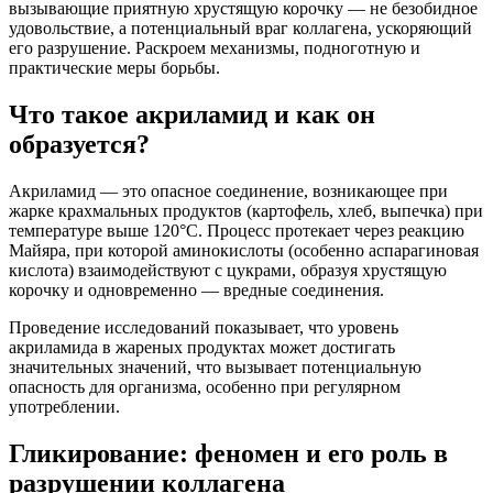
вызывающие приятную хрустящую корочку — не безобидное
удовольствие, а потенциальный враг коллагена, ускоряющий
его разрушение. Раскроем механизмы, подноготную и
практические меры борьбы.
Что такое акриламид и как он
образуется?
Акриламид — это опасное соединение, возникающее при
жарке крахмальных продуктов (картофель, хлеб, выпечка) при
температуре выше 120°C. Процесс протекает через реакцию
Майяра, при которой аминокислоты (особенно аспарагиновая
кислота) взаимодействуют с цукрами, образуя хрустящую
корочку и одновременно — вредные соединения.
Проведение исследований показывает, что уровень
акриламида в жареных продуктах может достигать
значительных значений, что вызывает потенциальную
опасность для организма, особенно при регулярном
употреблении.
Гликирование: феномен и его роль в
разрушении коллагена