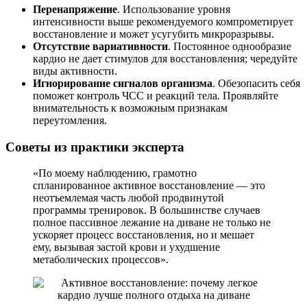
Перенапряжение
. Использование уровня
интенсивности выше рекомендуемого компрометирует
восстановление и может усугубить микроразрывы.
Отсутствие вариативности
. Постоянное однообразие
кардио не дает стимулов для восстановления; чередуйте
виды активности.
Игнорирование сигналов организма
. Обезопасить себя
поможет контроль ЧСС и реакций тела. Проявляйте
внимательность к возможным признакам
переутомления.
Советы из практики эксперта
«По моему наблюдению, грамотно
спланированное активное восстановление — это
неотъемлемая часть любой продвинутой
программы тренировок. В большинстве случаев
полное пассивное лежание на диване не только не
ускоряет процесс восстановления, но и мешает
ему, вызывая застой крови и ухудшение
метаболических процессов».