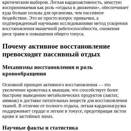
критическим выбором. Легкая кардиоактивность, зачастую
воспринимаемая как роль «отдыха в движении», обеспечивает
куда больше пользы для организма, чем пассивное
бездействие. Это не просто вопрос привычки, а
подтвержденный научными исследованиями метод ускорения
восстановления мышечной работоспособности, снижения
риск травм и повышения общего тонуса.
Почему активное восстановление
превосходит пассивный отдых
Механизмы восстановления и роль
кровообращения
Основной принцип активного восстановления — это
увеличение кровотока к мышцам, что способствует более
быстрому выведению метаболических продуктов (лактат,
аммиак) и доставке питательных веществ для восстановления
тканей. В отличие от полного отдыха, легкая кардионагрузка
поддерживает сердце и легкие в тонусе, предотвращая застои
крови в застойных зонах.
Научные факты и статистика