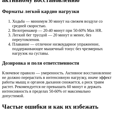
активному восстановлению
Форматы легкой кардио нагрузки
Ходьба — минимум 30 минут на свежем воздухе со
средней скоростью.
Велотренажер — 20-40 минут при 50-60% Max HR.
Легкий бег трусцой — 20 минут и менее, без
переутомления.
Плавание — отличное низкоударное упражнение,
поддерживающее мышечный тонус без чрезмерных
нагрузок на суставы.
Дозировка и поля ответственности
Ключевое правило — умеренность. Активное восстановление
не должно перерастать в интенсивную нагрузку, иначе эффект
работы мышц и органов дыхания снижается, а риск травм
растет. Рекомендуется не превышать 60 минут и держать
интенсивность в пределах 50-60% от максимально
допустимой.
Частые ошибки и как их избежать