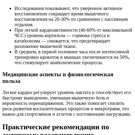
Исследования показывают, что умеренное активное
восстановление сокращает время мышечного
восстановления на 20-30% по сравнению с пассивным
отдыхом.
При легкой кардиоактивности (40-60% от максимальной
ЧСС) уровень кортизола — гормона стресса и
катаболизма — снижается, что предотвращает
разложение мышечной ткани.
В среднем, в первой половине часа после интенсивной
тренировки кровоток в мышцах увеличивается на 50%,
что стимулирует анаболические процессы.
Медицинские аспекты и физиологическая
польза
Легкое кардио регулирует уровень лактата и способствует его
быстрому выведению, уменьшая мышечную боль и
вероятность перенапряжения. Это также помогает снизить
риск развития воспалительных процессов и микротравм, что
важно для спортсменов и атлетов с постоянными нагрузками.
Практические рекомендации по