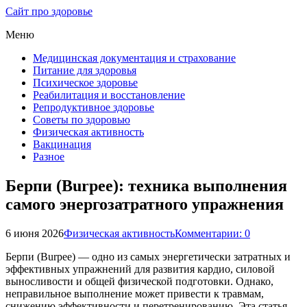
Сайт про здоровье
Меню
Медицинская документация и страхование
Питание для здоровья
Психическое здоровье
Реабилитация и восстановление
Репродуктивное здоровье
Советы по здоровью
Физическая активность
Вакцинация
Разное
Берпи (Burpee): техника выполнения
самого энергозатратного упражнения
6 июня 2026
Физическая активность
Комментарии: 0
Берпи (Burpee) — одно из самых энергетически затратных и
эффективных упражнений для развития кардио, силовой
выносливости и общей физической подготовки. Однако,
неправильное выполнение может привести к травмам,
снижению эффективности и перетренированию. Эта статья