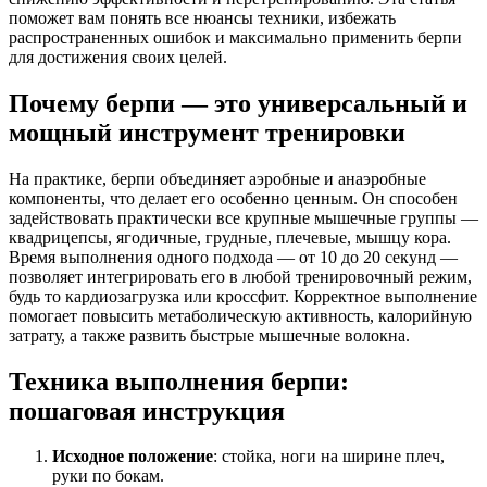
поможет вам понять все нюансы техники, избежать
распространенных ошибок и максимально применить берпи
для достижения своих целей.
Почему берпи — это универсальный и
мощный инструмент тренировки
На практике, берпи объединяет аэробные и анаэробные
компоненты, что делает его особенно ценным. Он способен
задействовать практически все крупные мышечные группы —
квадрицепсы, ягодичные, грудные, плечевые, мышцу кора.
Время выполнения одного подхода — от 10 до 20 секунд —
позволяет интегрировать его в любой тренировочный режим,
будь то кардиозагрузка или кроссфит. Корректное выполнение
помогает повысить метаболическую активность, калорийную
затрату, а также развить быстрые мышечные волокна.
Техника выполнения берпи:
пошаговая инструкция
Исходное положение
: стойка, ноги на ширине плеч,
руки по бокам.