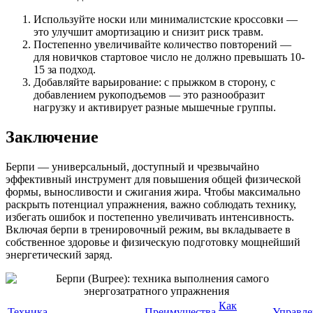
Используйте носки или минималистские кроссовки —
это улучшит амортизацию и снизит риск травм.
Постепенно увеличивайте количество повторений —
для новичков стартовое число не должно превышать 10-
15 за подход.
Добавляйте варьирование: с прыжком в сторону, с
добавлением рукоподъемов — это разнообразит
нагрузку и активирует разные мышечные группы.
Заключение
Берпи — универсальный, доступный и чрезвычайно
эффективный инструмент для повышения общей физической
формы, выносливости и сжигания жира. Чтобы максимально
раскрыть потенциал упражнения, важно соблюдать технику,
избегать ошибок и постепенно увеличивать интенсивность.
Включая берпи в тренировочный режим, вы вкладываете в
собственное здоровье и физическую подготовку мощнейший
энергетический заряд.
Как
Техника
Преимущества
Управле