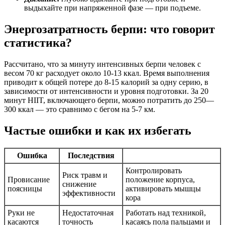
выдыхайте при напряженной фазе — при подъеме.
Энергозатратность берпи: что говорит
статистика?
Рассчитано, что за минуту интенсивных берпи человек с
весом 70 кг расходует около 10-13 ккал. Время выполнения
приводит к общей потере до 8-15 калорий за одну серию, в
зависимости от интенсивности и уровня подготовки. За 20
минут HIIT, включающего берпи, можно потратить до 250—
300 ккал — это сравнимо с бегом на 5-7 км.
Частые ошибки и как их избегать
Ошибка
Последствия
Контролировать
Риск травм и
Провисание
положение корпуса,
снижение
поясницы
активировать мышцы
эффективности
кора
Руки не
Недостаточная
Работать над техникой,
касаются
точность
касаясь пола пальцами и