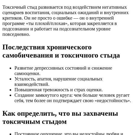
Токсичный стыд развивается под воздействием негативных
сценариев воспитания, социальных ожиданий и внутренних
критиков. Он не просто о ошибке — он о внутренней
программе «ты плохой/плохая», которая закрепляется в
подсознании и работает на подсознательном уровне
повседневно.
Последствия хронического
самобичевания и токсичного стыда
Развитие депрессивных состояний и снижение
самооценки.
Усталость, апатия, нарушение социальных
взаимодействий.
Повышенная тревожность и страх оценки.
Создание замкнутого круга: чем больше человек ругает
себя, тем более он подтверждает свою «недостойность».
Как определить, что вы захвачены
токсичным стыдом
Постоянное ощущение, что вы недостойны любви и