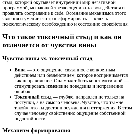
стыд, который окутывает внутренний мир негативной
программой, мешающей трезво оценивать свои действия и
проявлять сострадание к себе. Осознание механизмов этого
явления и умение его трансформировать — ключ к
психологическому освобождению и состоянию спокойствия.
Что такое токсичный стыд и как он
отличается от чувства вины
Чувство вины vs. токсичный стыд
Вина
— это ощущение, связанное с конкретным
действием или бездействием, которое воспринимается
как неправильное. Она может быть конструктивной —
стимулировать изменение поведения и исправление
ошибок.
Токсичный стыд
— глубже, направлен не только на
поступки, а на самого человека. Чувство, что ты «не
такой», что ты достоин осуждения и отторжения. В этом
случае человеку свойственно ощущение собственной
недостойности.
Механизм формирования