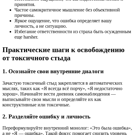
принятия.
Частое самокритичное мышление без объективной
причины.
Яркое ощущение, что ошибка определяет вашу
личность, а не ситуацию.
Избегание ответственности из страха быть осужденным
еще harsher.
Практические шаги к освобождению
от токсичного стыда
1. Осознайте свои внутренние диалоги
Зачастую токсичный стыд закрепляется в автоматических
мыслях, таких как «Я всегда всё порчу», «Я недостаточно
хорош». Начинайте вести дневник самонаблюдения —
выписывайте свои мысли и определяйте их как
конструктивные или токсичные.
2. Разделяйте ошибку и личность
Переформулируйте внутренний монолог: «Это была ошибка»,
а не «Я — ошибка». Такой фокус помогает снизить уровень