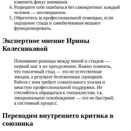
изменить фокус внимания.
Разрешите себе ошибаться без самокритики: каждый
человек — несовершенен.
Обратитесь за профессиональной помощью, если
ощущение стыда и самобичевания мешают
функционировать.
Экспертное мнение Ирины
Колесниковой
Понимание разницы между виной и стыдом —
первый шаг к их преодолению. Важно помнить,
что токсичный стыд — это не естественная
эмоция, а результат болезненных сценариев.
Работа с ним требует сознательного усилия и
зачастую профессиональной поддержки. Не
стесняйтесь обращаться к специалистам, т.к.
эмоциональное освобождение — это не быстрый,
а системный процесс.
Переводим внутреннего критика в
союзника