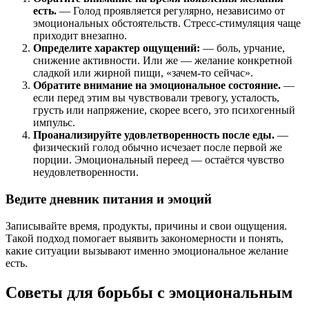
есть.
— Голод проявляется регулярно, независимо от
эмоциональных обстоятельств. Стресс-стимуляция чаще
приходит внезапно.
Определите характер ощущений:
— боль, урчание,
снижение активности. Или же — желание конкретной
сладкой или жирной пищи, «зачем-то сейчас».
Обратите внимание на эмоциональное состояние.
—
если перед этим вы чувствовали тревогу, усталость,
грусть или напряжение, скорее всего, это психогенный
импульс.
Проанализируйте удовлетворенность после еды.
—
физический голод обычно исчезает после первой же
порции. Эмоциональный переед — остаётся чувство
неудовлетворенности.
Ведите дневник питания и эмоций
Записывайте время, продукты, причины и свои ощущения.
Такой подход помогает выявить закономерности и понять,
какие ситуации вызывают именно эмоциональное желание
есть.
Советы для борьбы с эмоциональным