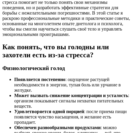
стресса помогает не только понять свои механизмы
поведения, но и разработать эффективные стратегии для
борьбы с нежелательными погрешностями. В этой статье я
раскрою профессиональные методики и практические советы,
основанные на многолетнем опыте диетолога и психолога,
чтобы вы смогли научиться слушать своё тело и управлять
эмоциональными проигрышами.
Как понять, что вы голодны или
захотели есть из-за стресса?
Физиологический голод
Появляется постепенно
: ощущение растущей
необходимости в энергии, тупая боль или урчание в
желудке.
Может вызвать снижение концентрации и усталость
:
организм показывает сигналы нехватки питательных
веществ.
Удовлетворяется одной порцией
: после приема пищи
появляется чувство насыщения, и желание есть
пропадает.
Обеспечен разнообразными продуктами
: можно
выбрать свежие овощи, белок, клетчатку — всё, что