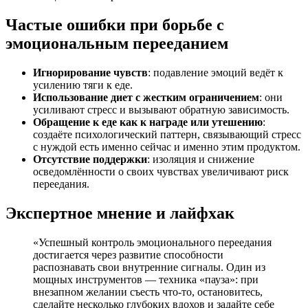
Частые ошибки при борьбе с
эмоциональным перееданием
Игнорирование чувств
: подавление эмоций ведёт к
усилению тяги к еде.
Использование диет с жестким ограничением
: они
усиливают стресс и вызывают обратную зависимость.
Обращение к еде как к награде или утешению
:
создаёте психологический паттерн, связывающий стресс
с нуждой есть именно сейчас и именно этим продуктом.
Отсутствие поддержки
: изоляция и снижение
осведомлённости о своих чувствах увеличивают риск
переедания.
Экспертное мнение и лайфхак
«Успешный контроль эмоционального переедания
достигается через развитие способности
распознавать свои внутренние сигналы. Один из
мощных инструментов — техника «пауза»: при
внезапном желании съесть что-то, остановитесь,
сделайте несколько глубоких вдохов и задайте себе