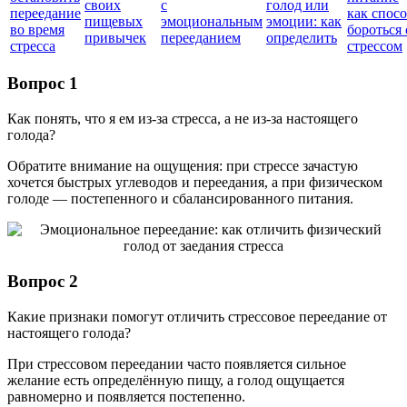
своих
с
голод или
переедание
как спос
пищевых
эмоциональным
эмоции: как
во время
бороться 
привычек
перееданием
определить
стресса
стрессом
Вопрос 1
Как понять, что я ем из-за стресса, а не из-за настоящего
голода?
Обратите внимание на ощущения: при стрессе зачастую
хочется быстрых углеводов и переедания, а при физическом
голоде — постепенного и сбалансированного питания.
Вопрос 2
Какие признаки помогут отличить стрессовое переедание от
настоящего голода?
При стрессовом переедании часто появляется сильное
желание есть определённую пищу, а голод ощущается
равномерно и появляется постепенно.