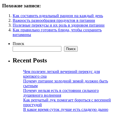
Похожие записи:
Как составить идеальный рацион на каждый день
Важность разнообразия продуктов в питании
Полезные перекусы и их роль в здоровом питании
Как правильно готовить блюда, чтобы сохранить
витамины
Поиск
Поиск
Recent Posts
Чем полезен легкий вечерний перекус для
крепкого сна
Почему питание холодной зимой должно быть
сытным
Почему нельзя есть в состоянии сильного
душевного волнения
Как репчатый лук помогает бороться с весенней
простудой
В какое время суток лучше есть сладкую дыню