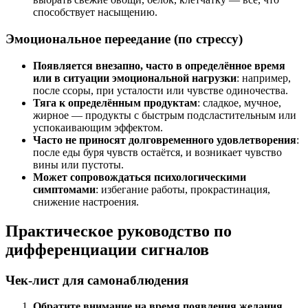
способствует насыщению.
Эмоциональное переедание (по стрессу)
Появляется внезапно, часто в определённое время
или в ситуации эмоциональной нагрузки
: например,
после ссоры, при усталости или чувстве одиночества.
Тяга к определённым продуктам
: сладкое, мучное,
жирное — продукты с быстрым подсластительным или
успокаивающим эффектом.
Часто не приносят долговременного удовлетворения
:
после еды буря чувств остаётся, и возникает чувство
вины или пустоты.
Может сопровождаться психологическими
симптомами
: избегание работы, прокрастинация,
снижение настроения.
Практическое руководство по
дифференциации сигналов
Чек-лист для самонаблюдения
Обратите внимание на время появления желания