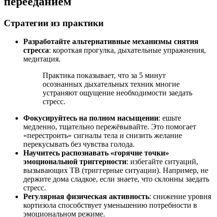
перееданием
Стратегии из практики
Разработайте альтернативные механизмы снятия
стресса
: короткая прогулка, дыхательные упражнения,
медитация.
Практика показывает, что за 5 минут
осознанных дыхательных техник многие
устраняют ощущение необходимости заедать
стресс.
Фокусируйтесь на полном насыщении
: ешьте
медленно, тщательно пережёвывайте. Это помогает
«перестроить» сигналы тела и снизить желание
перекусывать без чувства голода.
Научитесь распознавать «горячие точки»
эмоциональной триггерности
: избегайте ситуаций,
вызывающих ТВ (триггерные ситуации). Например, не
держите дома сладкое, если знаете, что склонны заедать
стресс.
Регулярная физическая активность
: снижение уровня
кортизола способствует уменьшению потребности в
эмоциональном режиме.