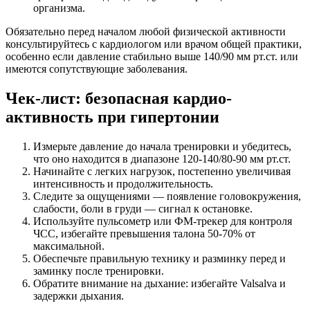
организма.
Обязательно перед началом любой физической активности
консультируйтесь с кардиологом или врачом общей практики,
особенно если давление стабильно выше 140/90 мм рт.ст. или
имеются сопутствующие заболевания.
Чек-лист: безопасная кардио-
активность при гипертонии
Измерьте давление до начала тренировки и убедитесь,
что оно находится в диапазоне 120-140/80-90 мм рт.ст.
Начинайте с легких нагрузок, постепенно увеличивая
интенсивность и продолжительность.
Следите за ощущениями — появление головокружения,
слабости, боли в груди — сигнал к остановке.
Используйте пульсометр или ФМ-трекер для контроля
ЧСС, избегайте превышения талона 50-70% от
максимальной.
Обеспечьте правильную технику и разминку перед и
заминку после тренировки.
Обратите внимание на дыхание: избегайте Valsalva и
задержки дыхания.