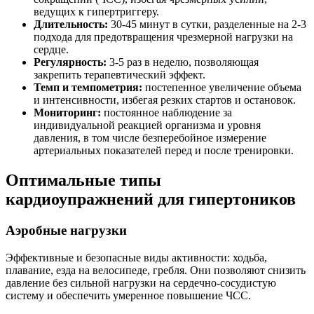
ведущих к гипертриггеру.
Длительность:
30-45 минут в сутки, разделенные на 2-3
подхода для предотвращения чрезмерной нагрузки на
сердце.
Регулярность:
3-5 раз в неделю, позволяющая
закрепить терапевтический эффект.
Темп и темпометрия:
постепенное увеличение объема
и интенсивности, избегая резких стартов и остановок.
Мониторинг:
постоянное наблюдение за
индивидуальной реакцией организма и уровня
давления, в том числе безперебойное измерение
артериальных показателей перед и после тренировки.
Оптимальные типы
кардиоупражнений для гипертоников
Аэробные нагрузки
Эффективные и безопасные виды активности: ходьба,
плавание, езда на велосипеде, гребля. Они позволяют снизить
давление без сильной нагрузки на сердечно-сосудистую
систему и обеспечить умеренное повышение ЧСС.