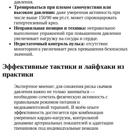
давления.
Тренироваться при плохом самочувствии или
высоком давлении:
даже умеренная активность при
числе выше 150/90 мм рт.ст. может спровоцировать
гипертензивный криз.
Неправильная позиция и техника:
неправильное
выполнение упражнений при повышенном давлении
увеличивает нагрузку на сосуды и сердце.
Недостаточный контроль пульса:
отсутствие
мониторинга увеличивает риск превышения безопасных
значений.
Эффективные тактики и лайфхаки из
практики
Экспертное мнение: для снижения риска скачков
давления важно не только заниматься —
необходимо сочетать физическую активность с
правильным режимом питания и
медикаментозной терапией. В моём опыте
эффективность достигается при комбинации
умеренных кардио-нагрузок, контрольной
динамике артериальных показателей и адаптации
тренировок под индивидуальные реакции