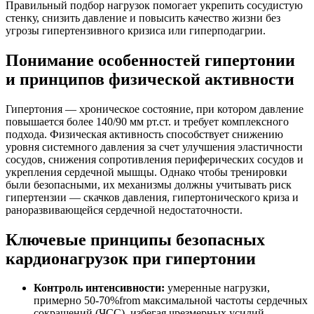
Правильный подбор нагрузок помогает укрепить сосудистую
стенку, снизить давление и повысить качество жизни без
угрозы гипертензивного кризиса или гиперподагрии.
Понимание особенностей гипертонии
и принципов физической активности
Гипертония — хроническое состояние, при котором давление
повышается более 140/90 мм рт.ст. и требует комплексного
подхода. Физическая активность способствует снижению
уровня системного давления за счет улучшения эластичности
сосудов, снижения сопротивления периферических сосудов и
укрепления сердечной мышцы. Однако чтобы тренировки
были безопасными, их механизмы должны учитывать риск
гипертензии — скачков давления, гипертонического криза и
раноразвивающейся сердечной недостаточности.
Ключевые принципы безопасных
кардионагрузок при гипертонии
Контроль интенсивности:
умеренные нагрузки,
примерно 50-70%from максимальной частоты сердечных
сокращений (ЧСС), избегая чрезмерных усилий,