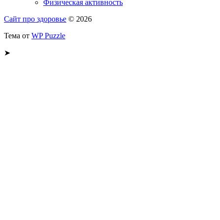
Физическая активность
Сайт про здоровье
© 2026
Тема от
WP Puzzle
➤