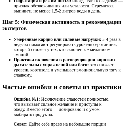
Гидратация и режим питья:
иногда тяга к сладкому —
признак обезвоживания или усталости. Стремитесь
выпивать не менее 1,5-2 литров воды в день.
Шаг 5: Физическая активность и рекомендации
экспертов
Умеренные кардио или силовые нагрузки:
3-4 раза в
неделю помогают регулировать уровень серотонина,
который снижен у тех, кто склонен к «заеданию»
эмоций.
Практика включения в распорядок дня коротких
дыхательных упражнений или йоги:
это снижает
уровень кортизола и уменьшает эмоциональную тягу к
сладкому.
Частые ошибки и советы из практики
Ошибка №1:
Исключение сладостей полностью,
что вызывает сильное желание и приступы к
обеду. Вместо этого — дозировано и с умом
выбирать продукты.
Совет:
Дайте себе право на небольшие порции