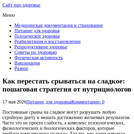
Сайт про здоровье
Меню
Медицинская документация и страхование
Питание для здоровья
Психическое здоровье
Реабилитация и восстановление
Репродуктивное здоровье
Советы по здоровью
Физическая активность
Вакцинация
Разное
Как перестать срываться на сладкое:
пошаговая стратегия от нутрициологов
17 мая 2026
Питание для здоровья
Комментарии: 0
Постоянные срывы на сладкое могут разрушать любую
стройную диету и мешать достижению желаемых результатов.
Часто это не просто слабость, а комплекс психологических,
физиологических и биологических факторов, которые
требуют комплексного подхода. Для тех, кто хочет навсегда