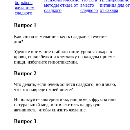
борьбы с
методы отказа от
вместо
питания для от
желанием
сладкого
сладкого
от сахара
сладкого
Вопрос 1
Как снизить желание съесть сладкое в течение
дня?
Уделите внимание стабилизации уровня сахара в
крови, ешьте белки и клетчатку на каждом приеме
пищи, избегайте гипогликемии.
Вопрос 2
Что делать, если очень хочется сладкого, но я знаю,
что это навредит моей диете?
Используйте альтернативы, например, фрукты или
натуральный мед, и отвлекитесь на другую
активность, чтобы снизить желание.
Вопрос 3