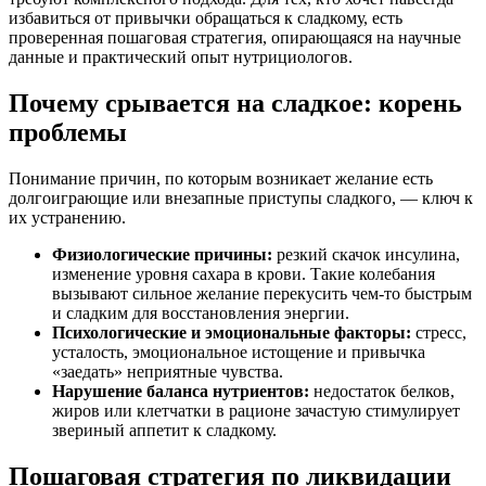
избавиться от привычки обращаться к сладкому, есть
проверенная пошаговая стратегия, опирающаяся на научные
данные и практический опыт нутрициологов.
Почему срывается на сладкое: корень
проблемы
Понимание причин, по которым возникает желание есть
долгоиграющие или внезапные приступы сладкого, — ключ к
их устранению.
Физиологические причины:
резкий скачок инсулина,
изменение уровня сахара в крови. Такие колебания
вызывают сильное желание перекусить чем-то быстрым
и сладким для восстановления энергии.
Психологические и эмоциональные факторы:
стресс,
усталость, эмоциональное истощение и привычка
«заедать» неприятные чувства.
Нарушение баланса нутриентов:
недостаток белков,
жиров или клетчатки в рационе зачастую стимулирует
звериный аппетит к сладкому.
Пошаговая стратегия по ликвидации