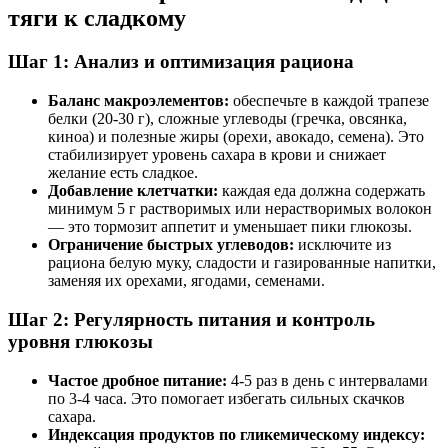
тяги к сладкому
Шаг 1: Анализ и оптимизация рациона
Баланс макроэлементов:
обеспечьте в каждой трапезе
белки (20-30 г), сложные углеводы (гречка, овсянка,
киноа) и полезные жиры (орехи, авокадо, семена). Это
стабилизирует уровень сахара в крови и снижает
желание есть сладкое.
Добавление клетчатки:
каждая еда должна содержать
минимум 5 г растворимых или нерастворимых волокон
— это тормозит аппетит и уменьшает пики глюкозы.
Ограничение быстрых углеводов:
исключите из
рациона белую муку, сладости и газированные напитки,
заменяя их орехами, ягодами, семенами.
Шаг 2: Регулярность питания и контроль
уровня глюкозы
Частое дробное питание:
4-5 раз в день с интервалами
по 3-4 часа. Это помогает избегать сильных скачков
сахара.
Индексация продуктов по гликемическому индексу: