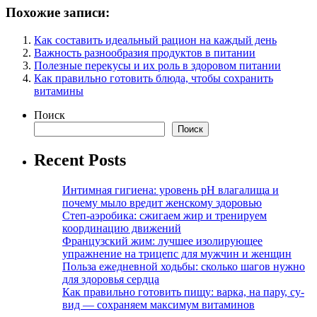
Похожие записи:
Как составить идеальный рацион на каждый день
Важность разнообразия продуктов в питании
Полезные перекусы и их роль в здоровом питании
Как правильно готовить блюда, чтобы сохранить
витамины
Поиск
Поиск
Recent Posts
Интимная гигиена: уровень pH влагалища и
почему мыло вредит женскому здоровью
Степ-аэробика: сжигаем жир и тренируем
координацию движений
Французский жим: лучшее изолирующее
упражнение на трицепс для мужчин и женщин
Польза ежедневной ходьбы: сколько шагов нужно
для здоровья сердца
Как правильно готовить пищу: варка, на пару, су-
вид — сохраняем максимум витаминов