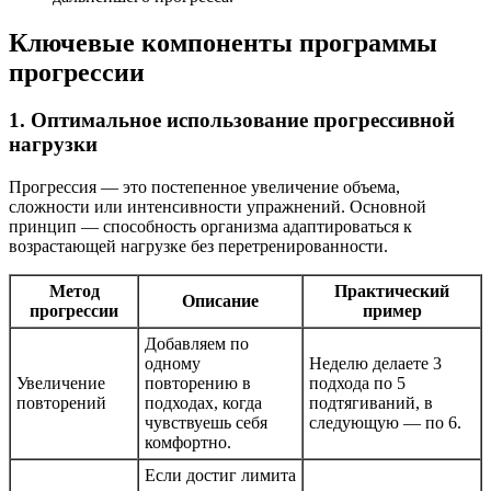
Ключевые компоненты программы
прогрессии
1. Оптимальное использование прогрессивной
нагрузки
Прогрессия — это постепенное увеличение объема,
сложности или интенсивности упражнений. Основной
принцип — способность организма адаптироваться к
возрастающей нагрузке без перетренированности.
Метод
Практический
Описание
прогрессии
пример
Добавляем по
одному
Неделю делаете 3
Увеличение
повторению в
подхода по 5
повторений
подходах, когда
подтягиваний, в
чувствуешь себя
следующую — по 6.
комфортно.
Если достиг лимита