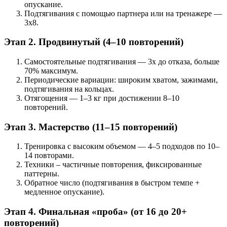
опускание.
Подтягивания с помощью партнера или на тренажере —
3х8.
Этап 2. Продвинутый (4–10 повторений)
Самостоятельные подтягивания — 3х до отказа, больше
70% максимум.
Периодические вариации: широким хватом, зажимами,
подтягивания на кольцах.
Отягощения — 1–3 кг при достижении 8–10
повторений.
Этап 3. Мастерство (11–15 повторений)
Тренировка с высоким объемом — 4–5 подходов по 10–
14 повторами.
Техники – частичные повторения, фиксированные
паттерны.
Обратное число (подтягивания в быстром темпе +
медленное опускание).
Этап 4. Финальная «проба» (от 16 до 20+
повторений)