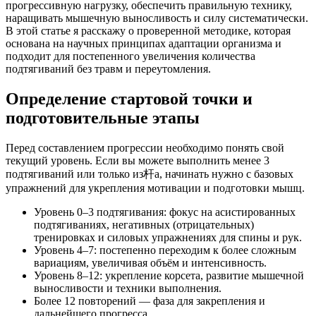
прогрессивную нагрузку, обеспечить правильную технику,
наращивать мышечную выносливость и силу систематически.
В этой статье я расскажу о проверенной методике, которая
основана на научных принципах адаптации организма и
подходит для постепенного увеличения количества
подтягиваний без травм и переутомления.
Определение стартовой точки и
подготовительные этапы
Перед составлением прогрессии необходимо понять свой
текущий уровень. Если вы можете выполнить менее 3
подтягиваний или только из杆а, начинать нужно с базовых
упражнений для укрепления мотивации и подготовки мышц.
Уровень 0–3 подтягивания: фокус на асистированных
подтягиваниях, негативных (отрицательных)
тренировках и силовых упражнениях для спины и рук.
Уровень 4–7: постепенно переходим к более сложным
вариациям, увеличивая объём и интенсивность.
Уровень 8–12: укрепление корсета, развитие мышечной
выносливости и техники выполнения.
Более 12 повторений — фаза для закрепления и
дальнейшего прогресса.