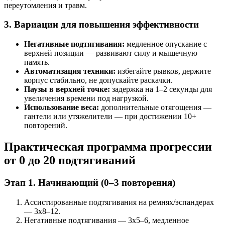
переутомления и травм.
3. Вариации для повышения эффективности
Негативные подтягивания:
медленное опускание с
верхней позиции — развивают силу и мышечную
память.
Автоматизация техники:
избегайте рывков, держите
корпус стабильно, не допускайте раскачки.
Паузы в верхней точке:
задержка на 1–2 секунды для
увеличения времени под нагрузкой.
Использование веса:
дополнительные отягощения —
гантели или утяжелители — при достижении 10+
повторений.
Практическая программа прогрессии
от 0 до 20 подтягиваний
Этап 1. Начинающий (0–3 повторения)
Ассистированные подтягивания на ремнях/эспандерах
— 3х8–12.
Негативные подтягивания — 3х5–6, медленное