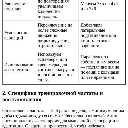
по повторениям,
Увеличение
Меняем 3х5 на 4х5
увеличиваем
подходов
или 3х6.
количество
подходов.
Переключение на
Добавляем
более сложные
латеральные
Усложнение
движения —
подтягивания или
вариаций
широкие, узкие,
«пистолетные»
отрицательные.
вариации.
Используем
Параллельно с
эспандеры или
собственным весом
Использование
тренажеры для
— подтягивания на
ассистентов
контроля нагрузки
помощи с кольцами
и восстановления
или гидравликой.
силы.
2. Специфика тренировочной частоты и
восстановления
Оптимальная частота — 3–4 раза в неделю, с минимум одним
днём отдыха между сессиями. Обязательно включайте дни
восстановления — это время для мышечной регенерации и
адаптации. Следите за прогрессией, чтобы избежать