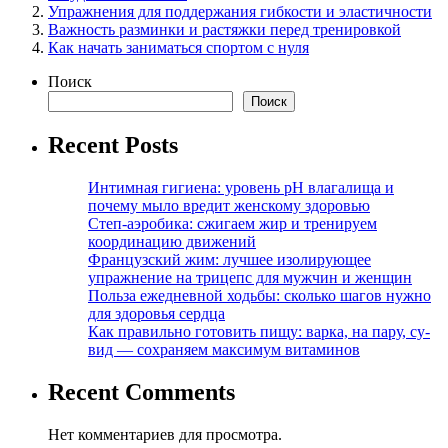
Упражнения для поддержания гибкости и эластичности
Важность разминки и растяжки перед тренировкой
Как начать заниматься спортом с нуля
Поиск
Поиск
Recent Posts
Интимная гигиена: уровень pH влагалища и
почему мыло вредит женскому здоровью
Степ-аэробика: сжигаем жир и тренируем
координацию движений
Французский жим: лучшее изолирующее
упражнение на трицепс для мужчин и женщин
Польза ежедневной ходьбы: сколько шагов нужно
для здоровья сердца
Как правильно готовить пищу: варка, на пару, су-
вид — сохраняем максимум витаминов
Recent Comments
Нет комментариев для просмотра.