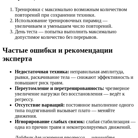
Тренировки с максимально возможным количеством
повторений при сохранении техники.
Использование тренировочных пирамид —
увеличиваем и уменьшаем число повторений.
День теста — попытка выполнить максимально
допустимое количество без перерывов.
Частые ошибки и рекомендации
эксперта
Недостаточная техника:
неправильная амплитуда,
рывки, раскачивание тела — снижают эффективность и
повышают риск травм.
Переутомление и перетренированность:
чрезмерное
увеличение нагрузки без восстановления — ведёт к
регрессу.
Отсутствие вариаций:
постоянное выполнение одного
типа подтягиваний вызывает плато — меняйте
движения.
Игнорирование слабых связок:
слабая стабилизация —
одна из причин травм и неконтролируемых движений.
Лайфхак для ускорения прогресса — начинайте