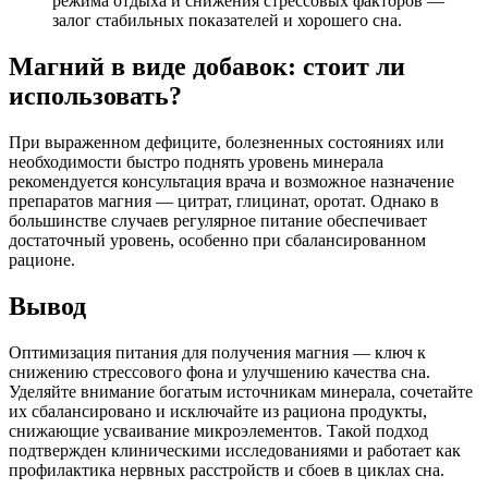
режима отдыха и снижения стрессовых факторов —
залог стабильных показателей и хорошего сна.
Магний в виде добавок: стоит ли
использовать?
При выраженном дефиците, болезненных состояниях или
необходимости быстро поднять уровень минерала
рекомендуется консультация врача и возможное назначение
препаратов магния — цитрат, глицинат, оротат. Однако в
большинстве случаев регулярное питание обеспечивает
достаточный уровень, особенно при сбалансированном
рационе.
Вывод
Оптимизация питания для получения магния — ключ к
снижению стрессового фона и улучшению качества сна.
Уделяйте внимание богатым источникам минерала, сочетайте
их сбалансировано и исключайте из рациона продукты,
снижающие усваивание микроэлементов. Такой подход
подтвержден клиническими исследованиями и работает как
профилактика нервных расстройств и сбоев в циклах сна.