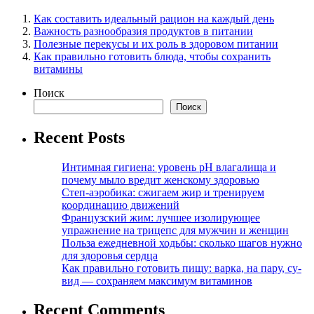
Как составить идеальный рацион на каждый день
Важность разнообразия продуктов в питании
Полезные перекусы и их роль в здоровом питании
Как правильно готовить блюда, чтобы сохранить
витамины
Поиск
Поиск
Recent Posts
Интимная гигиена: уровень pH влагалища и
почему мыло вредит женскому здоровью
Степ-аэробика: сжигаем жир и тренируем
координацию движений
Французский жим: лучшее изолирующее
упражнение на трицепс для мужчин и женщин
Польза ежедневной ходьбы: сколько шагов нужно
для здоровья сердца
Как правильно готовить пищу: варка, на пару, су-
вид — сохраняем максимум витаминов
Recent Comments