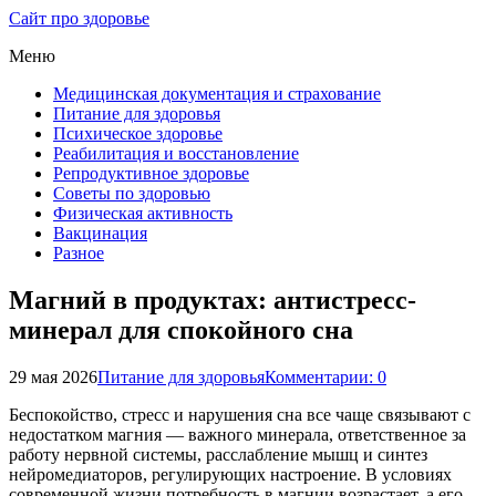
Сайт про здоровье
Меню
Медицинская документация и страхование
Питание для здоровья
Психическое здоровье
Реабилитация и восстановление
Репродуктивное здоровье
Советы по здоровью
Физическая активность
Вакцинация
Разное
Магний в продуктах: антистресс-
минерал для спокойного сна
29 мая 2026
Питание для здоровья
Комментарии: 0
Беспокойство, стресс и нарушения сна все чаще связывают с
недостатком магния — важного минерала, ответственное за
работу нервной системы, расслабление мышц и синтез
нейромедиаторов, регулирующих настроение. В условиях
современной жизни потребность в магнии возрастает, а его