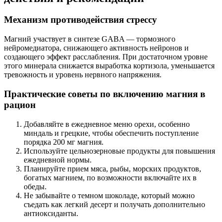
Механизм противодействия стрессу
Магний участвует в синтезе GABA — тормозного
нейромедиатора, снижающего активность нейронов и
создающего эффект расслабления. При достаточном уровне
этого минерала снижается выработка кортизола, уменьшается
тревожность и уровень нервного напряжения.
Практические советы по включению магния в
рацион
Добавляйте в ежедневное меню орехи, особенно
миндаль и грецкие, чтобы обеспечить поступление
порядка 200 мг магния.
Используйте цельнозерновые продукты для повышения
ежедневной нормы.
Планируйте прием мяса, рыбы, морских продуктов,
богатых магнием, по возможности включайте их в
обеды.
Не забывайте о темном шоколаде, который можно
съедать как легкий десерт и получать дополнительно
антиоксиданты.