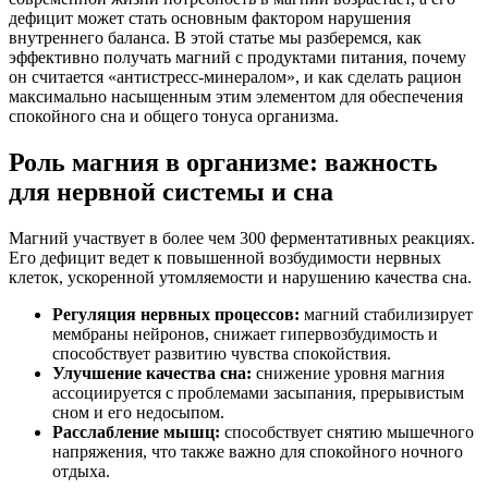
дефицит может стать основным фактором нарушения
внутреннего баланса. В этой статье мы разберемся, как
эффективно получать магний с продуктами питания, почему
он считается «антистресс-минералом», и как сделать рацион
максимально насыщенным этим элементом для обеспечения
спокойного сна и общего тонуса организма.
Роль магния в организме: важность
для нервной системы и сна
Магний участвует в более чем 300 ферментативных реакциях.
Его дефицит ведет к повышенной возбудимости нервных
клеток, ускоренной утомляемости и нарушению качества сна.
Регуляция нервных процессов:
магний стабилизирует
мембраны нейронов, снижает гипервозбудимость и
способствует развитию чувства спокойствия.
Улучшение качества сна:
снижение уровня магния
ассоциируется с проблемами засыпания, прерывистым
сном и его недосыпом.
Расслабление мышц:
способствует снятию мышечного
напряжения, что также важно для спокойного ночного
отдыха.