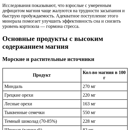
Исследования показывают, что взрослые с умеренным
дефицитом магния чаще жалуются на трудности засыпания и
быструю пробуждаемость. Адекватное поступление этого
минерала помогает улучшить эффективность сна и снизить
уровень кортизола — гормона стресса.
Основные продукты с высоким
содержанием магния
Морские и растительные источники
Кол-во магния в 100
Продукт
г
Миндаль
270 мг
Грецкие орехи
220 мг
Лесные орехи
163 мг
Тыквенные семечки
550 мг
Темный шоколад (70-85%)
228 мг
Шпинат (вареный)
82 мг