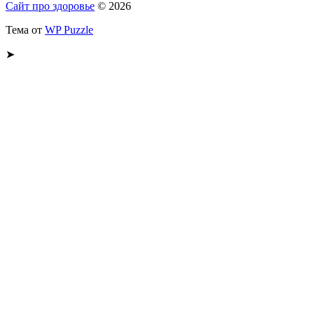
Сайт про здоровье
© 2026
Тема от
WP Puzzle
➤