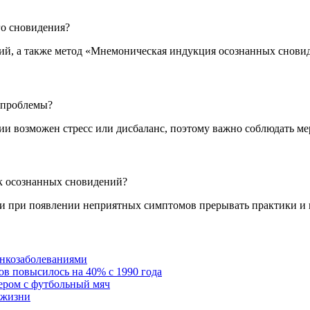
го сновидения?
ий, а также метод «Мнемоническая индукция осознанных снови
 проблемы?
и возможен стресс или дисбаланс, поэтому важно соблюдать м
ик осознанных сновидений?
и при появлении неприятных симптомов прерывать практики и к
онкозаболеваниями
в повысилось на 40% с 1990 года
ером с футбольный мяч
 жизни