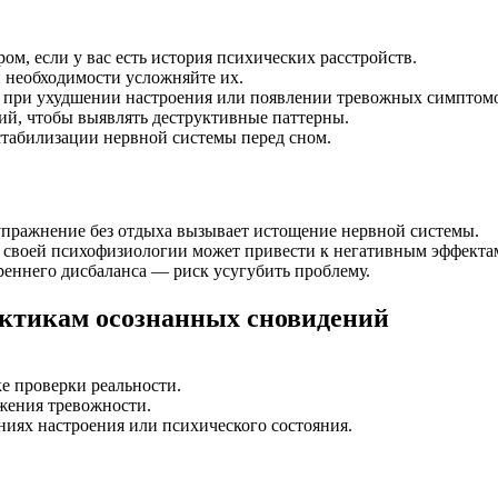
ом, если у вас есть история психических расстройств.
и необходимости усложняйте их.
при ухудшении настроения или появлении тревожных симптомов
й, чтобы выявлять деструктивные паттерны.
стабилизации нервной системы перед сном.
пражнение без отдыха вызывает истощение нервной системы.
 своей психофизиологии может привести к негативным эффекта
реннего дисбаланса — риск усугубить проблему.
актикам осознанных сновидений
е проверки реальности.
жения тревожности.
ниях настроения или психического состояния.