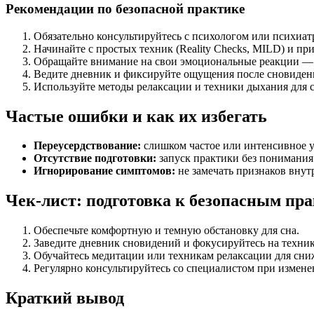
Рекомендации по безопасной практике
Обязательно консультируйтесь с психологом или психиатр
Начинайте с простых техник (Reality Checks, MILD) и пр
Обращайте внимание на свои эмоциональные реакции — 
Ведите дневник и фиксируйте ощущения после сновидени
Используйте методы релаксации и техники дыхания для 
Частые ошибки и как их избегать
Переусердствование:
слишком частое или интенсивное у
Отсутствие подготовки:
запуск практики без понимания
Игнорирование симптомов:
не замечать признаков внут
Чек-лист: подготовка к безопасным пр
Обеспечьте комфортную и темную обстановку для сна.
Заведите дневник сновидений и фокусируйтесь на техник
Обучайтесь медитации или техникам релаксации для сни
Регулярно консультируйтесь со специалистом при измене
Краткий вывод