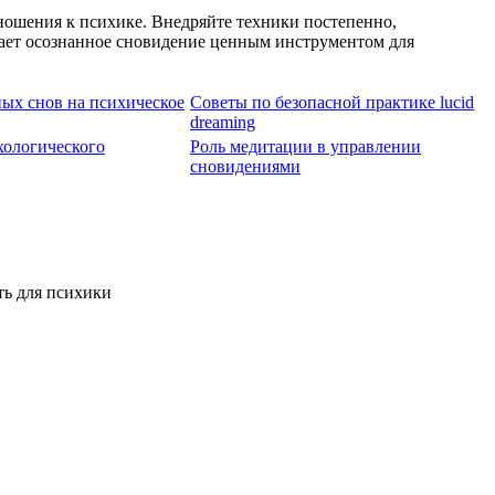
ошения к психике. Внедряйте техники постепенно,
лает осознанное сновидение ценным инструментом для
ых снов на психическое
Советы по безопасной практике lucid
dreaming
хологического
Роль медитации в управлении
сновидениями