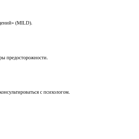
дений» (MILD).
еры предосторожности.
онсультироваться с психологом.