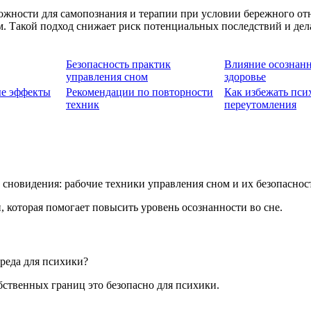
жности для самопознания и терапии при условии бережного отн
м. Такой подход снижает риск потенциальных последствий и де
Безопасность практик
Влияние осознанн
управления сном
здоровье
е эффекты
Рекомендации по повторности
Как избежать пси
техник
переутомления
 которая помогает повысить уровень осознанности во сне.
реда для психики?
ственных границ это безопасно для психики.