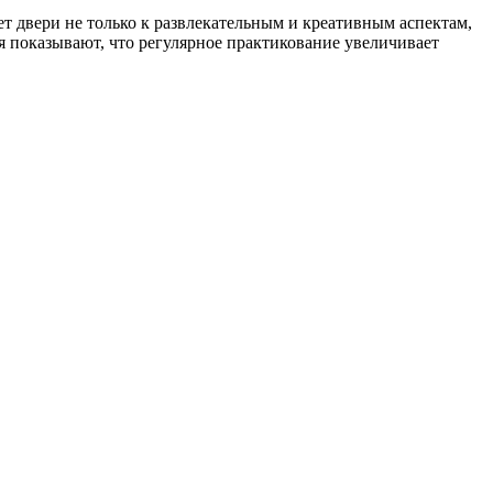
ет двери не только к развлекательным и креативным аспектам,
я показывают, что регулярное практикование увеличивает