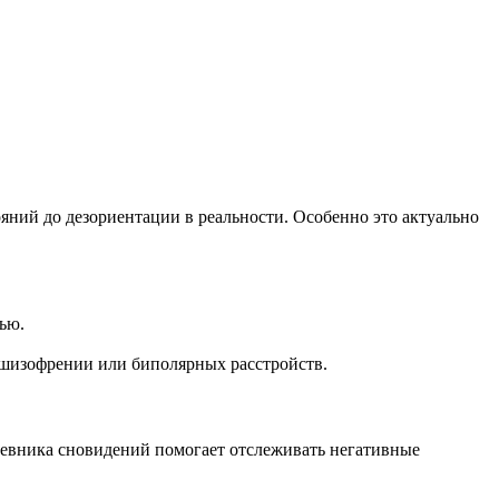
ний до дезориентации в реальности. Особенно это актуально
ью.
 шизофрении или биполярных расстройств.
невника сновидений помогает отслеживать негативные