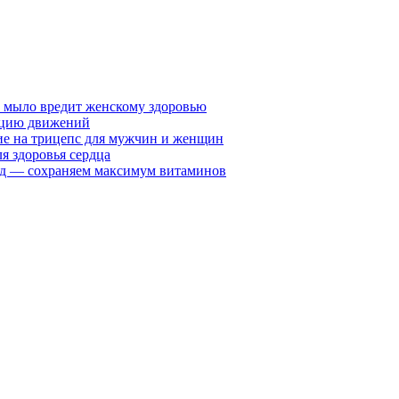
у мыло вредит женскому здоровью
ацию движений
е на трицепс для мужчин и женщин
я здоровья сердца
вид — сохраняем максимум витаминов