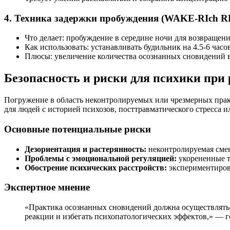
4. Техника задержки пробуждения (WAKE-RIch 
Что делает: пробуждение в середине ночи для возвращени
Как использовать: устанавливать будильник на 4.5-6 часов
Плюсы: увеличение количества осознанных сновидений в
Безопасность и риски для психики при
Погружение в область неконтролируемых или чрезмерных прак
для людей с историей психозов, посттравматического стресса 
Основные потенциальные риски
Дезориентация и растерянность:
неконтролируемая смен
Проблемы с эмоциональной регуляцией:
укорененные т
Обострение психических расстройств:
экспериментирова
Экспертное мнение
«Практика осознанных сновидений должна осуществлятьс
реакции и избегать психопатологических эффектов,» — г