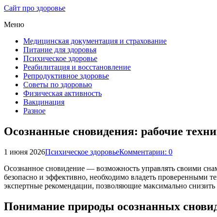
Сайт про здоровье
Меню
Медицинская документация и страхование
Питание для здоровья
Психическое здоровье
Реабилитация и восстановление
Репродуктивное здоровье
Советы по здоровью
Физическая активность
Вакцинация
Разное
Осознанные сновидения: рабочие техни
1 июня 2026
Психическое здоровье
Комментарии: 0
Осознанное сновидение — возможность управлять своими снами
безопасно и эффективно, необходимо владеть проверенными т
экспертные рекомендации, позволяющие максимально снизить
Понимание природы осознанных сновид