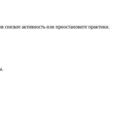
 снизьте активность или приостановите практики.
м.