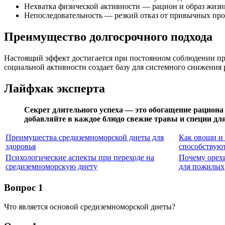
Нехватка физической активности — рацион и образ жизни
Непоследовательность — резкий отказ от привычных про
Преимущество долгосрочного подхода
Настоящий эффект достигается при постоянном соблюдении при
социальной активности создает базу для системного снижения 
Лайфхак эксперта
Секрет длительного успеха — это обогащение рациона
добавляйте в каждое блюдо свежие травы и специи дл
Преимущества средиземноморской диеты для
Как овощи и
здоровья
способствую
Психологические аспекты при переходе на
Почему орех
средиземноморскую диету
для пожилых
Вопрос 1
Что является основой средиземноморской диеты?