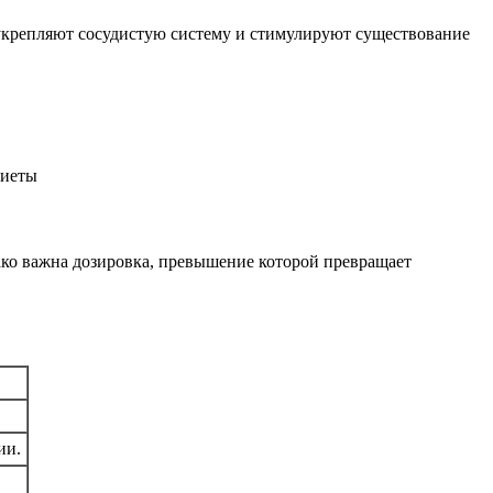
 укрепляют сосудистую систему и стимулируют существование
ако важна дозировка, превышение которой превращает
ии.