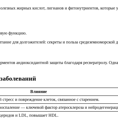
 полезных жирных кислот, лигнанов и фитонутриентов, которые
овую функцию.
ерментов андиоксидантной защиты благодаря ресвератролу. Одн
заболеваний
Влияние
 стресс и повреждение клеток, связанное с старением.
воспаление — ключевой фактор атеросклероза и нейродегенерац
ицеридов и LDL, повышает HDL.