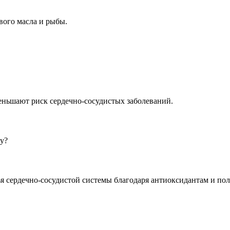
вого масла и рыбы.
ньшают риск сердечно-сосудистых заболеваний.
у?
ья сердечно-сосудистой системы благодаря антиоксидантам и п