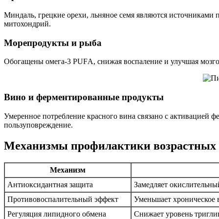
Миндаль, грецкие орехи, льняное семя являются источниками
митохондрий.
Морепродукты и рыба
Обогащены омега-3 PUFА, снижая воспаление и улучшая мозг
Вино и ферментированные продукты
Умеренное потребление красного вина связано с активацией ф
пользуповреждение.
Механизмы профилактики возрастных 
Механизм
Антиоксидантная защита
Замедляет окислительный
Противовоспалительный эффект
Уменьшает хроническое 
Регуляция липидного обмена
Снижает уровень тригл