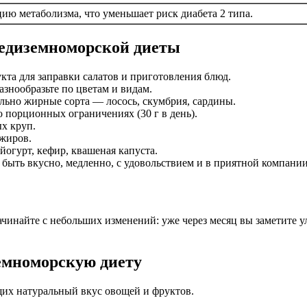
ию метаболизма, что уменьшает риск диабета 2 типа.
редиземноморской диеты
кта для заправки салатов и приготовления блюд.
знообразьте по цветам и видам.
ельно жирные сорта — лосось, скумбрия, сардины.
о порционных ограничениях (30 г в день).
х круп.
сжиров.
огурт, кефир, квашеная капуста.
быть вкусно, медленно, с удовольствием и в приятной компании
чинайте с небольших изменений: уже через месяц вы заметите 
емноморскую диету
их натуральный вкус овощей и фруктов.