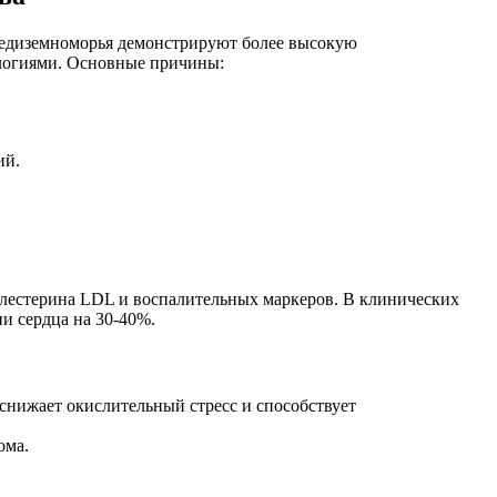
Средиземноморья демонстрируют более высокую
логиями. Основные причины:
ий.
олестерина LDL и воспалительных маркеров. В клинических
и сердца на 30-40%.
снижает окислительный стресс и способствует
ома.