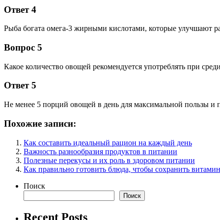
Ответ 4
Рыба богата омега-3 жирными кислотами, которые улучшают ра
Вопрос 5
Какое количество овощей рекомендуется употреблять при сред
Ответ 5
Не менее 5 порций овощей в день для максимальной пользы и 
Похожие записи:
Как составить идеальный рацион на каждый день
Важность разнообразия продуктов в питании
Полезные перекусы и их роль в здоровом питании
Как правильно готовить блюда, чтобы сохранить витами
Поиск
Поиск
Recent Posts