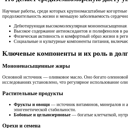
Научные работы, среди которых крупномасштабные когортные 
продолжительность жизни и меньшую заболеваемость сердечн
Дебютирующая высокомолекулярная мононенасыщенная ж
Высокое содержание антиоксидантов и полифенолов в ра
Физическая активность и комфортный образ жизни в реги
Социальные и культурные компоненты питания, включаю
Ключевые компоненты и их роль в дол
Мононенасыщенные жиры
Основной источник — оливковое масло. Оно богато олеиновой
исследованиях установлено, что регулярное использование оли
Растительные продукты
Фрукты и овощи
— источник витаминов, минералов и ан
эпигенетической стабильности.
Бобовые и цельнозерновые
— богатые клетчаткой, нутр
Орехи и семена