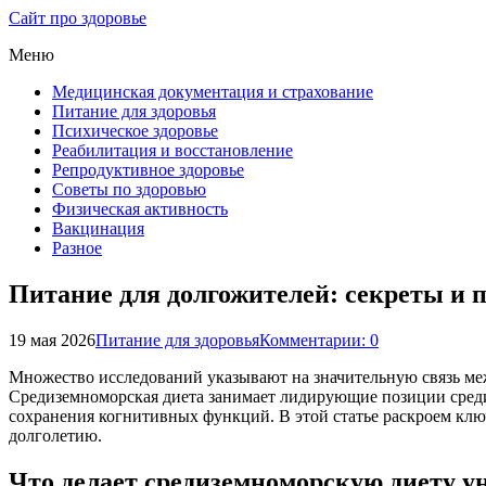
Сайт про здоровье
Меню
Медицинская документация и страхование
Питание для здоровья
Психическое здоровье
Реабилитация и восстановление
Репродуктивное здоровье
Советы по здоровью
Физическая активность
Вакцинация
Разное
Питание для долгожителей: секреты и 
19 мая 2026
Питание для здоровья
Комментарии: 0
Множество исследований указывают на значительную связь ме
Средиземноморская диета занимает лидирующие позиции среди
сохранения когнитивных функций. В этой статье раскроем клю
долголетию.
Что делает средиземноморскую диету у