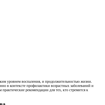
зким уровнем воспаления, и продолжительностью жизни.
нно в контексте профилактики возрастных заболеваний и
 практические рекомендации для тех, кто стремится к
ва