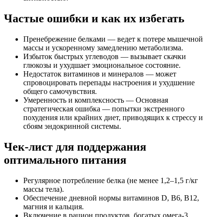
Частые ошибки и как их избегать
Пренебрежение белками — ведет к потере мышечной
массы и ускоренному замедлению метаболизма.
Избыток быстрых углеводов — вызывает скачки
глюкозы и ухудшает эмоциональное состояние.
Недостаток витаминов и минералов — может
спровоцировать перепады настроения и ухудшение
общего самочувствия.
Умеренность и комплексность — Основная
стратегическая ошибка — попытки экстренного
похудения или крайних диет, приводящих к стрессу и
сбоям эндокринной системы.
Чек-лист для поддержания
оптимального питания
Регулярное потребление белка (не менее 1,2–1,5 г/кг
массы тела).
Обеспечение дневной нормы витаминов D, B6, B12,
магния и кальция.
Включение в рацион продуктов, богатых омега-3