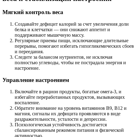
Мягкий контроль веса
Создавайте дефицит калорий за счет увеличения доли
белка и клетчатки — они снижают аппетит и
поддерживают мышечную массу.
Регулярные приемы пищи, исключающие длительные
перерывы, помогают избегать гипогликемических сбоев
и переедания.
Следите за балансом нутриентов, не исключая
полностью углеводы, чтобы не пострадала энергия и
настроение.
Управление настроением
Включайте в рацион продукты, богатые омега-3, и
избегайте переработанных продуктов, вызывающих
воспаление.
Обратите внимание на уровень витаминов B9, B12 и
магния, сигналы их дефицита проявляются в виде
раздражительности, усталости и депрессии.
Психологическая устойчивость достигается
сбалансированным режимом питания и физической
активностью.