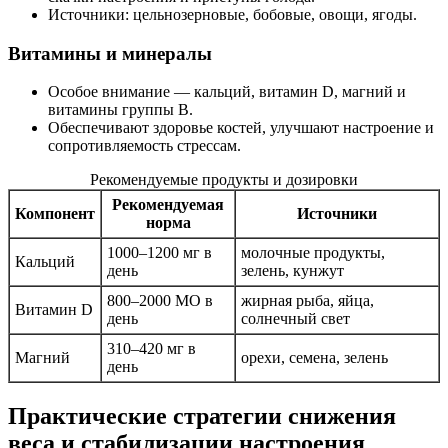
Источники: цельнозерновые, бобовые, овощи, ягоды.
Витамины и минералы
Особое внимание — кальций, витамин D, магний и
витамины группы B.
Обеспечивают здоровье костей, улучшают настроение и
сопротивляемость стрессам.
Рекомендуемые продукты и дозировки
Рекомендуемая
Компонент
Источники
норма
1000–1200 мг в
молочные продукты,
Кальций
день
зелень, кунжут
800–2000 МО в
жирная рыба, яйца,
Витамин D
день
солнечный свет
310–420 мг в
Магний
орехи, семена, зелень
день
Практические стратегии снижения
веса и стабилизации настроения