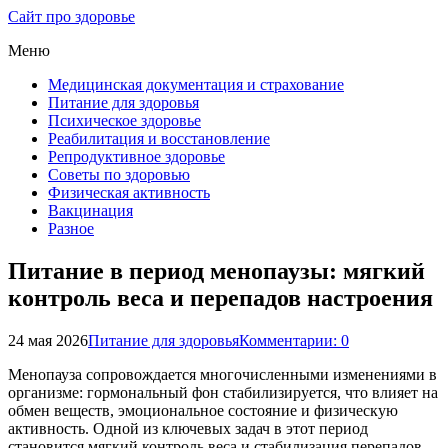
Сайт про здоровье
Меню
Медицинская документация и страхование
Питание для здоровья
Психическое здоровье
Реабилитация и восстановление
Репродуктивное здоровье
Советы по здоровью
Физическая активность
Вакцинация
Разное
Питание в период менопаузы: мягкий
контроль веса и перепадов настроения
24 мая 2026
Питание для здоровья
Комментарии: 0
Менопауза сопровождается многочисленными изменениями в
организме: гормональный фон стабилизируется, что влияет на
обмен веществ, эмоциональное состояние и физическую
активность. Одной из ключевых задач в этот период
становится мягкий контроль веса и стабилизация перепадов