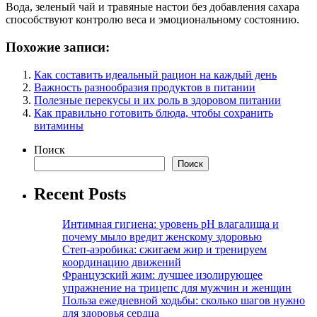
Вода, зеленый чай и травяные настои без добавления сахара
способствуют контролю веса и эмоциональному состоянию.
Похожие записи:
Как составить идеальный рацион на каждый день
Важность разнообразия продуктов в питании
Полезные перекусы и их роль в здоровом питании
Как правильно готовить блюда, чтобы сохранить
витамины
Поиск
Поиск
Recent Posts
Интимная гигиена: уровень pH влагалища и
почему мыло вредит женскому здоровью
Степ-аэробика: сжигаем жир и тренируем
координацию движений
Французский жим: лучшее изолирующее
упражнение на трицепс для мужчин и женщин
Польза ежедневной ходьбы: сколько шагов нужно
для здоровья сердца