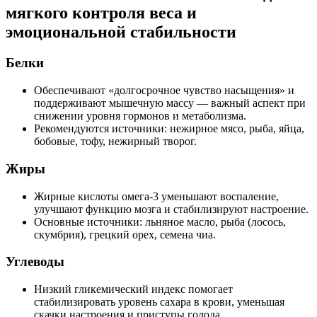
мягкого контроля веса и
эмоциональной стабильности
Белки
Обеспечивают «долгосрочное чувство насыщения» и
поддерживают мышечную массу — важный аспект при
снижении уровня гормонов и метаболизма.
Рекомендуются источники: нежирное мясо, рыба, яйца,
бобовые, тофу, нежирный творог.
Жиры
Жирные кислоты омега-3 уменьшают воспаление,
улучшают функцию мозга и стабилизируют настроение.
Основные источники: льняное масло, рыба (лосось,
скумбрия), грецкий орех, семена чиа.
Углеводы
Низкий гликемический индекс помогает
стабилизировать уровень сахара в крови, уменьшая
скачки настроения и приступы голода.