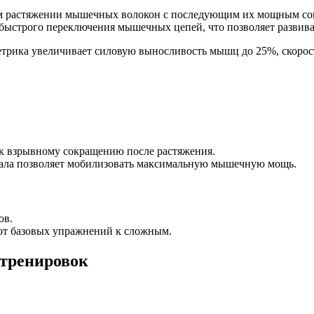
 растяжении мышечных волокон с последующим их мощным сокра
быстрого переключения мышечных цепей, что позволяет развива
трика увеличивает силовую выносливость мышц до 25%, скорос
к взрывному сокращению после растяжения.
гнала позволяет мобилизовать максимальную мышечную мощь.
ов.
от базовых упражнений к сложным.
тренировок