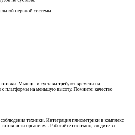
альной нервной системы.
готовки. Мышцы и суставы требуют времени на
и с платформы на меньшую высоту. Помните: качество
 соблюдения техники. Интеграция плиометрики в комплекс
готовности организма. Работайте системно, следите за