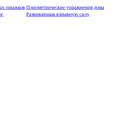
ых прыжков
Плиометрические упражнения дома
ог
Развивающая взрывную силу