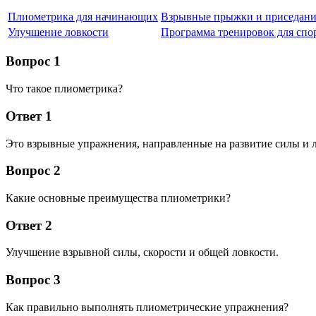
Плиометрика для начинающих
Взрывные прыжки и приседани
Улучшение ловкости
Программа тренировок для спо
Вопрос 1
Что такое плиометрика?
Ответ 1
Это взрывные упражнения, направленные на развитие силы и л
Вопрос 2
Какие основные преимущества плиометрики?
Ответ 2
Улучшение взрывной силы, скорости и общей ловкости.
Вопрос 3
Как правильно выполнять плиометрические упражнения?