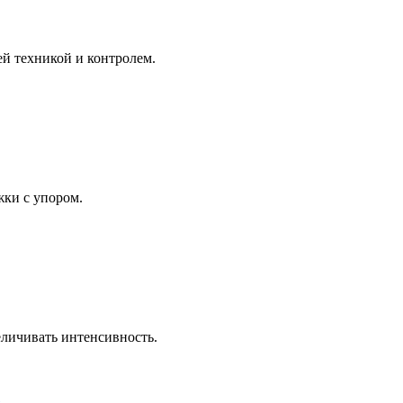
й техникой и контролем.
ки с упором.
еличивать интенсивность.