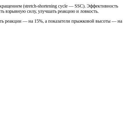
щением (stretch-shortening cycle — SSC). Эффективность
ть взрывную силу, улучшать реакцию и ловкость.
ть реакции — на 15%, а показатели прыжковой высоты — на