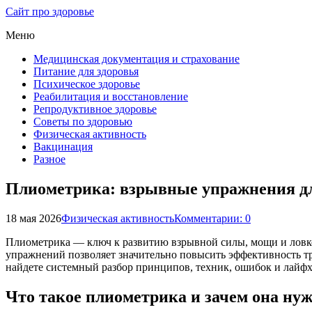
Сайт про здоровье
Меню
Медицинская документация и страхование
Питание для здоровья
Психическое здоровье
Реабилитация и восстановление
Репродуктивное здоровье
Советы по здоровью
Физическая активность
Вакцинация
Разное
Плиометрика: взрывные упражнения дл
18 мая 2026
Физическая активность
Комментарии: 0
Плиометрика — ключ к развитию взрывной силы, мощи и ловко
упражнений позволяет значительно повысить эффективность тре
найдете системный разбор принципов, техник, ошибок и лайфх
Что такое плиометрика и зачем она ну