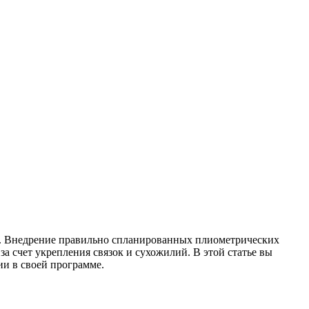
в. Внедрение правильно спланированных плиометрических
а счет укрепления связок и сухожилий. В этой статье вы
ии в своей программе.