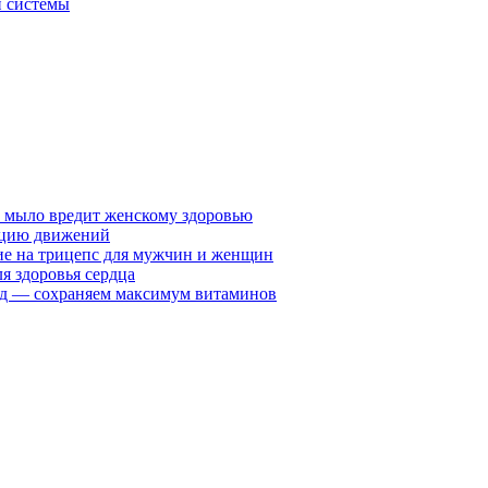
й системы
у мыло вредит женскому здоровью
ацию движений
е на трицепс для мужчин и женщин
я здоровья сердца
вид — сохраняем максимум витаминов