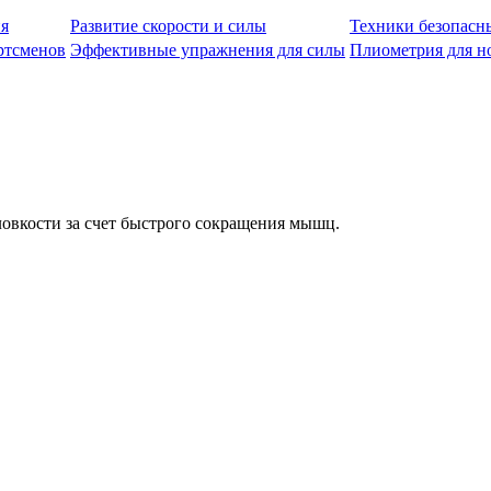
я
Развитие скорости и силы
Техники безопасн
ртсменов
Эффективные упражнения для силы
Плиометрия для н
овкости за счет быстрого сокращения мышц.