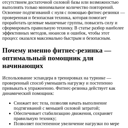
отсутствием достаточной силовой базы или возможностью
выполнять только минимальное количество повторений.
Освоение подтягиваний с нуля с помощью фитнес-резинки —
проверенная и безопасная техника, которая помогает
проработать целевые мышечные группы, повысить силу и
сформировать правильную технику. В статье разбор наиболее
эффективных методов, нюансов и ошибок, чтобы этот
процесс оказался максимально быстрым и безопасным.
Почему именно фитнес-резинка —
оптимальный помощник для
начинающих
Использование эспандера в тренировках на турнике —
проверенный способ уменьшить нагрузку и постепенно
привыкать к упражнению. Фитнес-резинка действует как
динамический помощник:
Снижает вес тела, позволяя начать выполнение
подтягиваний с меньшей силовой затратой;
Обеспечивает стабилизацию движения, сохраняет
правильную технику;
Позволяет постепенное увеличение нагрузки по мере