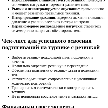
Использование слишком толстой резинки
: приводит к
снижению нагрузки и тормозит развитие силы.
Рывки и неконтролируемое опускание
: травмоопасно
и мешает развитию правильной техники.
Игнорирование дыхания
: задержка дыхания повышает
давление и увеличивает риск потери контроля.
Неравномерное распределение нагрузки
: старайтесь
симметрично напрягать обе стороны тела.
Чек-лист для успешного освоения
подтягиваний на турнике с резинкой
Выбрать резинку подходящей силы поддержки и
качества
Правильно закрепить резинку на перекладине
Обеспечить правильную технику хвата и положения
тела
Регулярно уменьшать сопротивление и увеличивать
количество повторений
Тренироваться систематически и контролировать
технику
Не игнорировать восстановление и растяжку мышц
Финальный совет эксперта