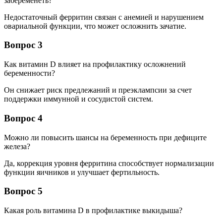
забеременеть?
Недостаточный ферритин связан с анемией и нарушением
овариальной функции, что может осложнить зачатие.
Вопрос 3
Как витамин D влияет на профилактику осложнений
беременности?
Он снижает риск предлежаний и преэклампсии за счет
поддержки иммунной и сосудистой систем.
Вопрос 4
Можно ли повысить шансы на беременность при дефиците
железа?
Да, коррекция уровня ферритина способствует нормализации
функции яичников и улучшает фертильность.
Вопрос 5
Какая роль витамина D в профилактике выкидыша?