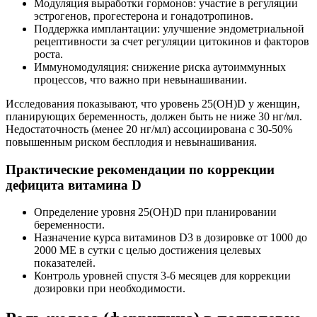
Модуляция выработки гормонов: участие в регуляции
эстрогенов, прогестерона и гонадотропинов.
Поддержка имплантации: улучшение эндометриальной
рецептивности за счет регуляции цитокинов и факторов
роста.
Иммуномодуляция: снижение риска аутоиммунных
процессов, что важно при невынашивании.
Исследования показывают, что уровень 25(OH)D у женщин,
планирующих беременность, должен быть не ниже 30 нг/мл.
Недостаточность (менее 20 нг/мл) ассоциирована с 30-50%
повышенным риском бесплодия и невынашивания.
Практические рекомендации по коррекции
дефицита витамина D
Определение уровня 25(OH)D при планировании
беременности.
Назначение курса витаминов D3 в дозировке от 1000 до
2000 МЕ в сутки с целью достижения целевых
показателей.
Контроль уровней спустя 3-6 месяцев для коррекции
дозировки при необходимости.