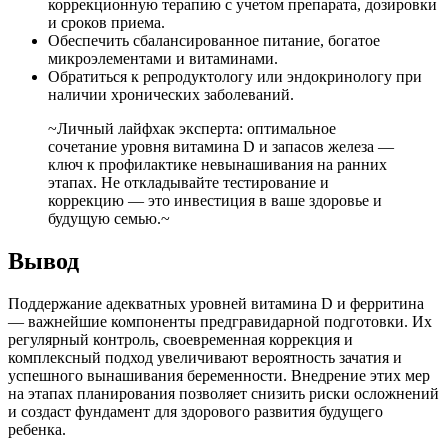
коррекционную терапию с учетом препарата, дозировки
и сроков приема.
Обеспечить сбалансированное питание, богатое
микроэлементами и витаминами.
Обратиться к репродуктологу или эндокринологу при
наличии хронических заболеваний.
~Личный лайфхак эксперта: оптимальное
сочетание уровня витамина D и запасов железа —
ключ к профилактике невынашивания на ранних
этапах. Не откладывайте тестирование и
коррекцию — это инвестиция в ваше здоровье и
будущую семью.~
Вывод
Поддержание адекватных уровней витамина D и ферритина
— важнейшие компоненты предгравидарной подготовки. Их
регулярный контроль, своевременная коррекция и
комплексный подход увеличивают вероятность зачатия и
успешного вынашивания беременности. Внедрение этих мер
на этапах планирования позволяет снизить риски осложнений
и создаст фундамент для здорового развития будущего
ребенка.