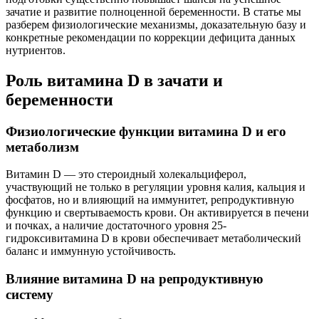
зачатие и развитие полноценной беременности. В статье мы
разберем физиологические механизмы, доказательную базу и
конкретные рекомендации по коррекции дефицита данных
нутриентов.
Роль витамина D в зачати и
беременности
Физиологические функции витамина D и его
метаболизм
Витамин D — это стероидный холекальциферол,
участвующий не только в регуляции уровня калия, кальция и
фосфатов, но и влияющий на иммунитет, репродуктивную
функцию и свертываемость крови. Он активируется в печени
и почках, а наличие достаточного уровня 25-
гидроксивитамина D в крови обеспечивает метаболический
баланс и иммунную устойчивость.
Влияние витамина D на репродуктивную
систему