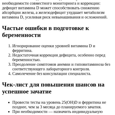
необходимости совместного мониторинга и коррекции:
дефицит витамина D может способствовать снижению
абсорбции железа, а железодефицит ухудшает метаболизм
витамина D, усиливая риск невынашивания и осложнений.
Частые ошибки в подготовке к
беременности
Игнорирование оценки уровней витамина D и
ферритина.
Недостаточная коррекция дефицита, особенно перед
беременностью.
Преодоление симптомов анемии и гиповитаминоза без
соответствующего лабораторного контроля.
Самолечение без консультации специалиста.
Чек-лист для повышения шансов на
успешное зачатие
Провести тесты на уровень 25(OH)D и ферритина не
позднее, чем за 3 месяца до планируемого зачатия.
При необходимости — назначить индивидуальную