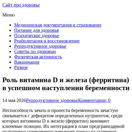
Сайт про здоровье
Меню
Медицинская документация и страхование
Питание для здоровья
Психическое здоровье
Реабилитация и восстановление
Репродуктивное здоровье
Советы по здоровью
Физическая активность
Вакцинация
Разное
Роль витамина D и железа (ферритина)
в успешном наступлении беременности
14 мая 2026
Репродуктивное здоровье
Комментарии: 0
Неспособность зачать и пронести беременность зачастую
связывается с дефицитом определенных нутриентов, среди
которых витамины D и железо (ферритин) занимают
ключевые позиции. Их интеграция в план предгравидарной
подготовки существенно повышает шансы на успешное