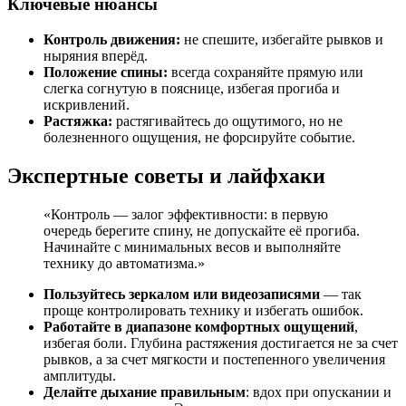
Ключевые нюансы
Контроль движения:
не спешите, избегайте рывков и
ныряния вперёд.
Положение спины:
всегда сохраняйте прямую или
слегка согнутую в пояснице, избегая прогиба и
искривлений.
Растяжка:
растягивайтесь до ощутимого, но не
болезненного ощущения, не форсируйте событие.
Экспертные советы и лайфхаки
«Контроль — залог эффективности: в первую
очередь берегите спину, не допускайте её прогиба.
Начинайте с минимальных весов и выполняйте
технику до автоматизма.»
Пользуйтесь зеркалом или видеозаписями
— так
проще контролировать технику и избегать ошибок.
Работайте в диапазоне комфортных ощущений
,
избегая боли. Глубина растяжения достигается не за счет
рывков, а за счет мягкости и постепенного увеличения
амплитуды.
Делайте дыхание правильным
: вдох при опускании и