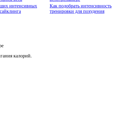
чших интенсивных
Как подобрать интенсивность
сайклинга
тренировки для похудения
гания калорий.