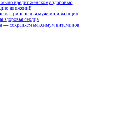
у мыло вредит женскому здоровью
ацию движений
е на трицепс для мужчин и женщин
я здоровья сердца
вид — сохраняем максимум витаминов