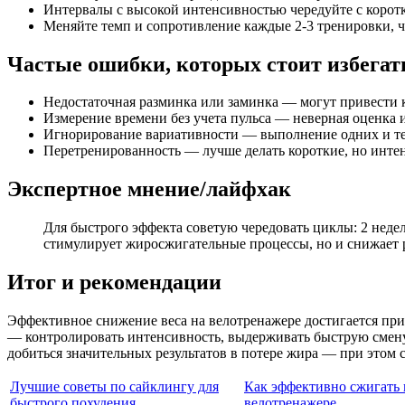
Интервалы с высокой интенсивностью чередуйте с корот
Меняйте темп и сопротивление каждые 2-3 тренировки, ч
Частые ошибки, которых стоит избегат
Недостаточная разминка или заминка — могут привести 
Измерение времени без учета пульса — неверная оценка 
Игнорирование вариативности — выполнение одних и тех 
Перетренированность — лучше делать короткие, но интен
Экспертное мнение/лайфхак
Для быстрого эффекта советую чередовать циклы: 2 недел
стимулирует жиросжигательные процессы, но и снижает 
Итог и рекомендации
Эффективное снижение веса на велотренажере достигается при
— контролировать интенсивность, выдерживать быструю смену 
добиться значительных результатов в потере жира — при этом 
Лучшие советы по сайклингу для
Как эффективно сжигать 
быстрого похудения
велотренажере