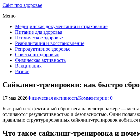
Сайт про здоровье
Меню
Медицинская документация и страхование
Питание для здоровья
Психическое здоровье
Реабилитация и восстановление
Репродуктивное здоровье
Советы по здоровью
Физическая активность
Вакцинация
Разное
Сайклинг-тренировки: как быстро сбро
17 мая 2026
Физическая активность
Комментарии: 0
Быстрый и эффективный сброс веса на велотренажере — мечта 
отличаются результативностью и безопасностью. Одни полагают
правильно структурированных сайклинг-тренировок добиться м
Что такое сайклинг-тренировка и поче