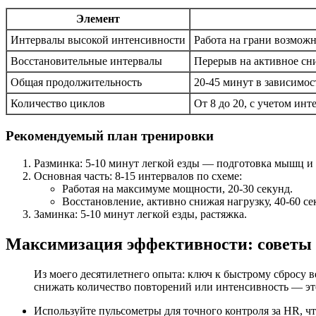
Элемент
Интервалы высокой интенсивности
Работа на грани возможн
Восстановительные интервалы
Перерыв на активное сн
Общая продолжительность
20-45 минут в зависимос
Количество циклов
От 8 до 20, с учетом ин
Рекомендуемый план тренировки
Разминка: 5-10 минут легкой езды — подготовка мышц и 
Основная часть: 8-15 интервалов по схеме:
Работая на максимуме мощности, 20-30 секунд.
Восстановление, активно снижая нагрузку, 40-60 се
Заминка: 5-10 минут легкой езды, растяжка.
Максимизация эффективности: советы
Из моего десятилетнего опыта: ключ к быстрому сбросу 
снижать количество повторений или интенсивность — это
Используйте пульсометры для точного контроля за HR, ч