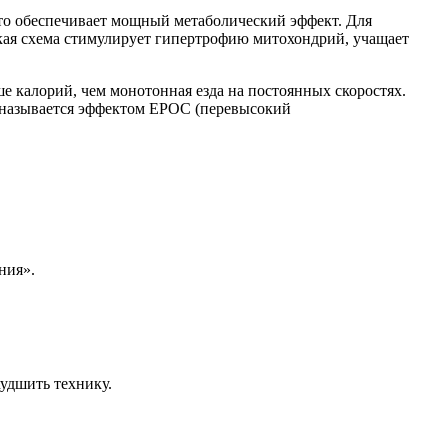
то обеспечивает мощный метаболический эффект. Для
акая схема стимулирует гипертрофию митохондрий, учащает
 калорий, чем монотонная езда на постоянных скоростях.
о называется эффектом EPOC (перевысокий
ния».
удшить технику.