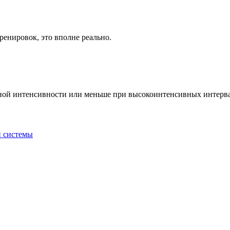
ренировок, это вполне реально.
енной интенсивности или меньше при высокоинтенсивных интерва
й системы