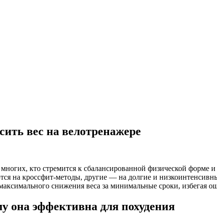
сить вес на велотренажере
многих, кто стремится к сбалансированной физической форме и
ся на кроссфит-методы, другие — на долгие и низкоинтенсивные
аксимального снижения веса за минимальные сроки, избегая ош
му она эффективна для похудения