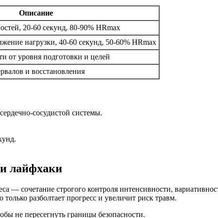
Описание
остей, 20-60 секунд, 80-90% HRmax
ижение нагрузки, 40-60 секунд, 50-60% HRmax
ти от уровня подготовки и целей
тервалов и восстановления
сердечно-сосудистой системы.
кунд.
 и лайфхаки
веса — сочетание строгого контроля интенсивности, вариативнос
 только разболтает прогресс и увеличит риск травм.
тобы не пересегнуть границы безопасности.