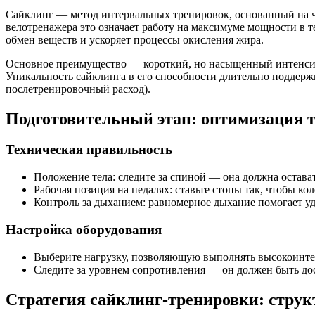
Сайклинг — метод интервальных тренировок, основанный на 
велотренажера это означает работу на максимуме мощности в 
обмен веществ и ускоряет процессы окисления жира.
Основное преимущество — короткий, но насыщенный интенсивно
Уникальность сайклинга в его способности длительно поддер
послетренировочный расход).
Подготовительный этап: оптимизация т
Техническая правильность
Положение тела: следите за спиной — она должна остава
Рабочая позиция на педалях: ставьте стопы так, чтобы к
Контроль за дыханием: равномерное дыхание помогает у
Настройка оборудования
Выберите нагрузку, позволяющую выполнять высокоинтен
Следите за уровнем сопротивления — он должен быть дос
Стратегия сайклинг-тренировки: струк