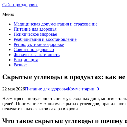
Сайт про здоровье
Меню
Медицинская документация и страхование
Питание для здоровья
Психическое здоровье
Реабилитация и восстановление
Репродуктивное здоровье
Советы по здоровью
Физическая активность
Вакцинация
Разное
Скрытые углеводы в продуктах: как не
22 мая 2026
Питание для здоровья
Комментарии: 0
Несмотря на популярность низкоуглеводных диет, многие ста
целей. Понимание механизма скрытых углеводов, правильное п
нежелательных скачков сахара в крови.
Что такое скрытые углеводы и почему