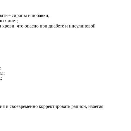
рытые сиропы и добавки;
ных диет;
в крови, что опасно при диабете и инсулиновой
;
ты;
;
ия и своевременно корректировать рацион, избегая