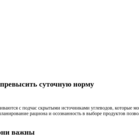
 превысить суточную норму
лкиваются с подчас скрытыми источниками углеводов, которые
ланирование рациона и осознанность в выборе продуктов позво
 они важны