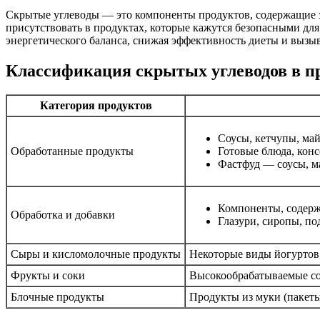
Скрытые углеводы — это компоненты продуктов, содержащие зн
присутствовать в продуктах, которые кажутся безопасными дл
энергетического баланса, снижая эффективность диеты и вызыв
Классификация скрытых углеводов в п
Категория продуктов
Соусы, кетчупы, май
Обработанные продукты
Готовые блюда, кон
Фастфуд — соусы, ма
Компоненты, содержа
Обработка и добавки
Глазури, сиропы, по
Сыры и кисломолочные продукты
Некоторые виды йогуртов
Фрукты и соки
Высокообрабатываемые сок
Блочные продукты
Продукты из муки (пакеты