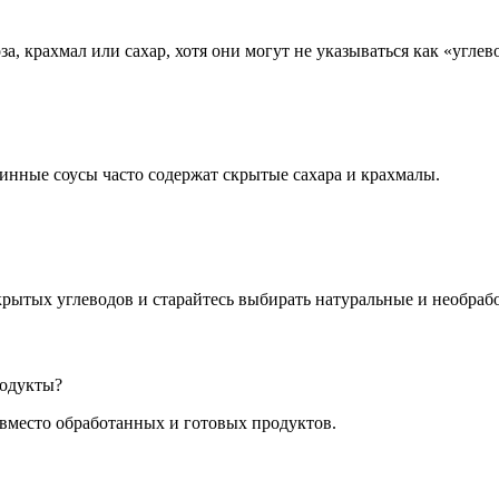
а, крахмал или сахар, хотя они могут не указываться как «углев
инные соусы часто содержат скрытые сахара и крахмалы.
рытых углеводов и старайтесь выбирать натуральные и необраб
родукты?
вместо обработанных и готовых продуктов.