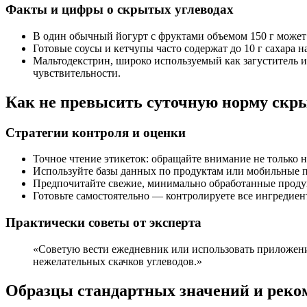
Факты и цифры о скрытых углеводах
В один обычный йогурт с фруктами объемом 150 г может 
Готовые соусы и кетчупы часто содержат до 10 г сахара 
Мальтодекстрин, широко используемый как загуститель и 
чувствительности.
Как не превысить суточную норму скр
Стратегии контроля и оценки
Точное чтение этикеток: обращайте внимание не только н
Используйте базы данных по продуктам или мобильные п
Предпочитайте свежие, минимально обработанные продукт
Готовьте самостоятельно — контролируете все ингредиен
Практически советы от эксперта
«Советую вести ежедневник или использовать приложения
нежелательных скачков углеводов.»
Образцы стандартных значений и реко