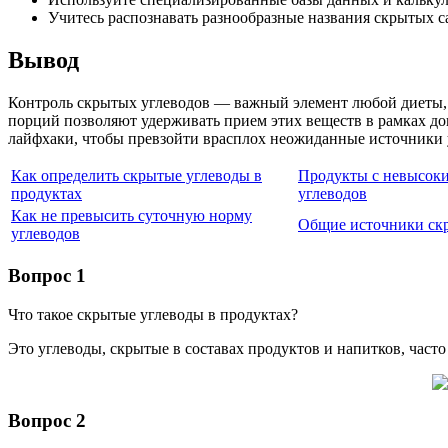
Учитесь распознавать разнообразные названия скрытых с
Вывод
Контроль скрытых углеводов — важный элемент любой диеты, о
порций позволяют удерживать прием этих веществ в рамках до
лайфхаки, чтобы превзойти врасплох неожиданные источники у
Как определить скрытые углеводы в
Продукты с невысок
продуктах
углеводов
Как не превысить суточную норму
Общие источники ск
углеводов
Вопрос 1
Что такое скрытые углеводы в продуктах?
Это углеводы, скрытые в составах продуктов и напитков, часто
Вопрос 2