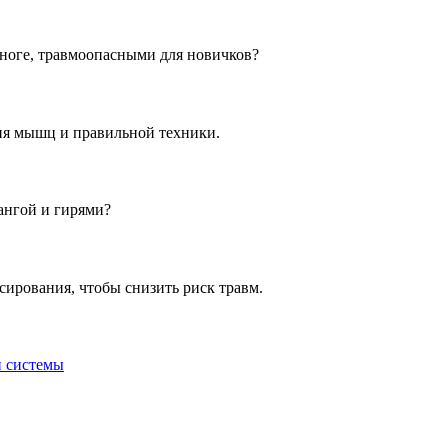
 ноге, травмоопасными для новичков?
ия мышц и правильной техники.
ангой и гирями?
сирования, чтобы снизить риск травм.
й системы