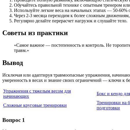
Обучайтесь правильной технике с опытным тренером ил
Используйте легкие веса на начальных этапах — 50-60% 
Через 2-3 месяца переходим к более сложным движениям,
Регулярно делайте перерасчет нагрузок и слушайте тело.
Советы из практики
«Самое важное — постепенность и контроль. Не торопите
травм.»
Вывод
Исключая или адаптируя травмоопасные упражнения, начинающи
умеренность в весах и знание своих ограничений — ключи к б
Упражнения с тяжелым весом для
Бокс и кендо дл
начинающих
Тренировки на б
Сложные круговые тренировки
подготовки
Вопрос 1