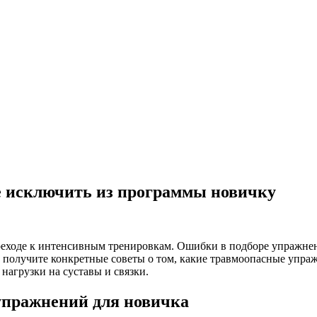
е исключить из программы новичку
реходе к интенсивным тренировкам. Ошибки в подборе упражнен
ы получите конкретные советы о том, какие травмоопасные упра
нагрузки на суставы и связки.
упражнений для новичка