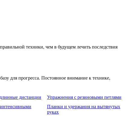
правильной техники, чем в будущем лечить последствия
азу для прогресса. Постоянное внимание к технике,
 длинные дистанции
Упражнения с резиновыми петлями
 интенсивными
Планки и удержания на вытянутых
руках