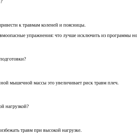
а?
привести к травмам коленей и поясницы.
 подготовки?
нной мышечной массы это увеличивает риск травм плеч.
ой нагрузкой?
избежать травм при высокой нагрузке.