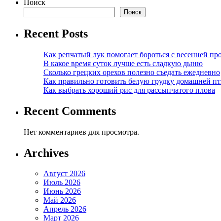
Поиск
Поиск
Recent Posts
Как репчатый лук помогает бороться с весенней пр
В какое время суток лучше есть сладкую дыню
Сколько грецких орехов полезно съедать ежедневно
Как правильно готовить белую грудку домашней п
Как выбрать хороший рис для рассыпчатого плова
Recent Comments
Нет комментариев для просмотра.
Archives
Август 2026
Июль 2026
Июнь 2026
Май 2026
Апрель 2026
Март 2026