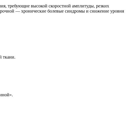
ия, требующие высокой скоростной амплитуды, резких
осрочной — хронические болевые синдромы и снижение уровня
й ткани.
иной».