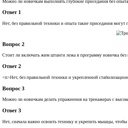
Можно ли новичкам выполнять глубокие приседания без опыт
Ответ 1
Нет, без правильной техники и опыта такие приседания могут 
Вопрос 2
Стоит ли включать жим штанги лежа в программу новичка без
Ответ 2
<п>Нет, без правильной техники и укрепленной стабилизацио
Вопрос 3
Можно ли новичкам делать упражнения на тренажерах с высок
Ответ 3
Нет, сначала важно освоить технику и укрепить мышцы, чтобы 