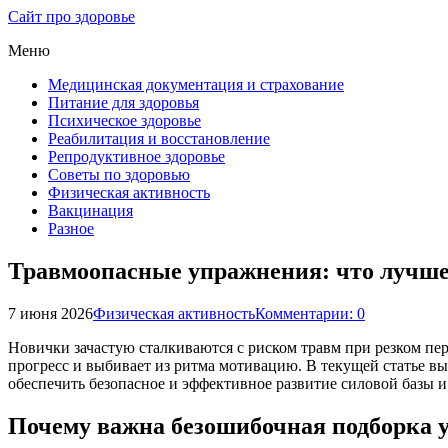
Сайт про здоровье
Меню
Медицинская документация и страхование
Питание для здоровья
Психическое здоровье
Реабилитация и восстановление
Репродуктивное здоровье
Советы по здоровью
Физическая активность
Вакцинация
Разное
Травмоопасные упражнения: что лучш
7 июня 2026
Физическая активность
Комментарии: 0
Новички зачастую сталкиваются с риском травм при резком пе
прогресс и выбивает из ритма мотивацию. В текущей статье в
обеспечить безопасное и эффективное развитие силовой базы и 
Почему важна безошибочная подборка 