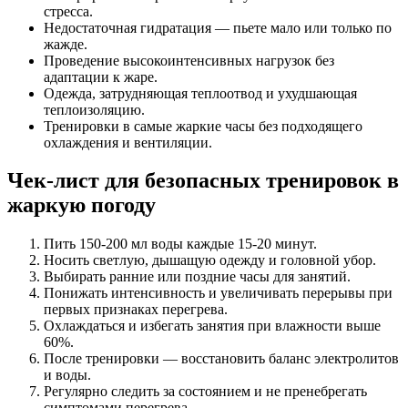
стресса.
Недостаточная гидратация — пьете мало или только по
жажде.
Проведение высокоинтенсивных нагрузок без
адаптации к жаре.
Одежда, затрудняющая теплоотвод и ухудшающая
теплоизоляцию.
Тренировки в самые жаркие часы без подходящего
охлаждения и вентиляции.
Чек-лист для безопасных тренировок в
жаркую погоду
Пить 150-200 мл воды каждые 15-20 минут.
Носить светлую, дышащую одежду и головной убор.
Выбирать ранние или поздние часы для занятий.
Понижать интенсивность и увеличивать перерывы при
первых признаках перегрева.
Охлаждаться и избегать занятия при влажности выше
60%.
После тренировки — восстановить баланс электролитов
и воды.
Регулярно следить за состоянием и не пренебрегать
симптомами перегрева.