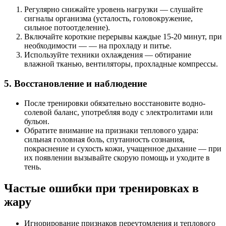
Регулярно снижайте уровень нагрузки — слушайте
сигналы организма (усталость, головокружение,
сильное потоотделение).
Включайте короткие перерывы каждые 15-20 минут, при
необходимости — — на прохладу и питье.
Используйте техники охлаждения — обтирание
влажной тканью, вентиляторы, прохладные компрессы.
5. Восстановление и наблюдение
После тренировки обязательно восстановите водно-
солевой баланс, употребляя воду с электролитами или
бульон.
Обратите внимание на признаки теплового удара:
сильная головная боль, спутанность сознания,
покраснение и сухость кожи, учащенное дыхание — при
их появлении вызывайте скорую помощь и уходите в
тень.
Частые ошибки при тренировках в
жару
Игнорирование признаков переутомления и теплового