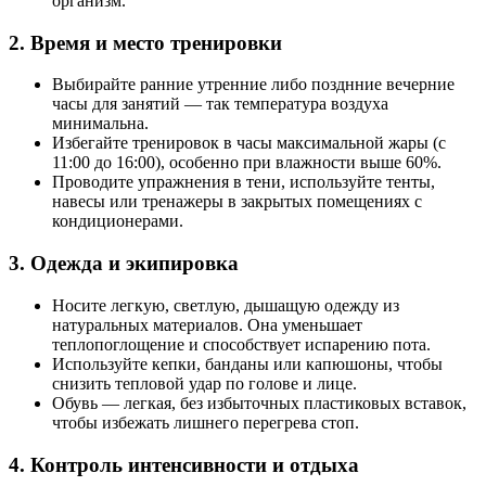
организм.
2. Время и место тренировки
Выбирайте ранние утренние либо позднние вечерние
часы для занятий — так температура воздуха
минимальна.
Избегайте тренировок в часы максимальной жары (с
11:00 до 16:00), особенно при влажности выше 60%.
Проводите упражнения в тени, используйте тенты,
навесы или тренажеры в закрытых помещениях с
кондиционерами.
3. Одежда и экипировка
Носите легкую, светлую, дышащую одежду из
натуральных материалов. Она уменьшает
теплопоглощение и способствует испарению пота.
Используйте кепки, банданы или капюшоны, чтобы
снизить тепловой удар по голове и лице.
Обувь — легкая, без избыточных пластиковых вставок,
чтобы избежать лишнего перегрева стоп.
4. Контроль интенсивности и отдыха