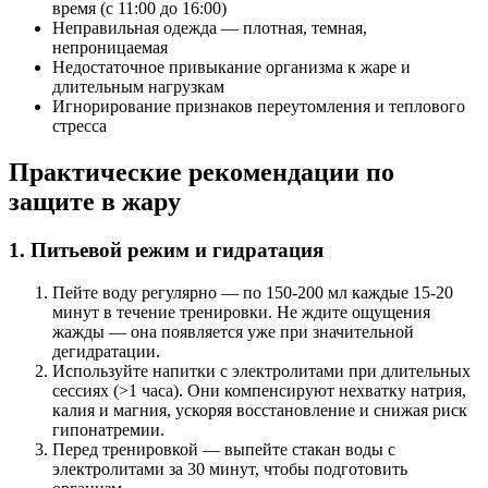
время (с 11:00 до 16:00)
Неправильная одежда — плотная, темная,
непроницаемая
Недостаточное привыкание организма к жаре и
длительным нагрузкам
Игнорирование признаков переутомления и теплового
стресса
Практические рекомендации по
защите в жару
1. Питьевой режим и гидратация
Пейте воду регулярно — по 150-200 мл каждые 15-20
минут в течение тренировки. Не ждите ощущения
жажды — она появляется уже при значительной
дегидратации.
Используйте напитки с электролитами при длительных
сессиях (>1 часа). Они компенсируют нехватку натрия,
калия и магния, ускоряя восстановление и снижая риск
гипонатремии.
Перед тренировкой — выпейте стакан воды с
электролитами за 30 минут, чтобы подготовить