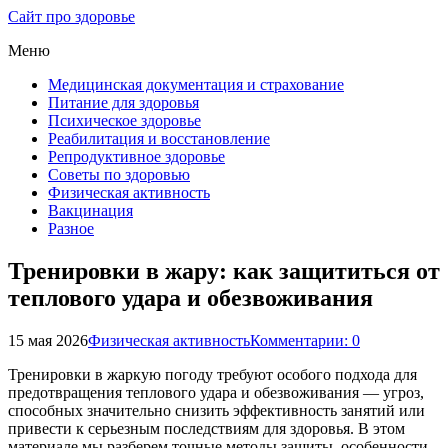
Сайт про здоровье
Меню
Медицинская документация и страхование
Питание для здоровья
Психическое здоровье
Реабилитация и восстановление
Репродуктивное здоровье
Советы по здоровью
Физическая активность
Вакцинация
Разное
Тренировки в жару: как защититься от
теплового удара и обезвоживания
15 мая 2026
Физическая активность
Комментарии: 0
Тренировки в жаркую погоду требуют особого подхода для
предотвращения теплового удара и обезвоживания — угроз,
способных значительно снизить эффективность занятий или
привести к серьезным последствиям для здоровья. В этом
материале мы разберем точные методы защиты, особенности