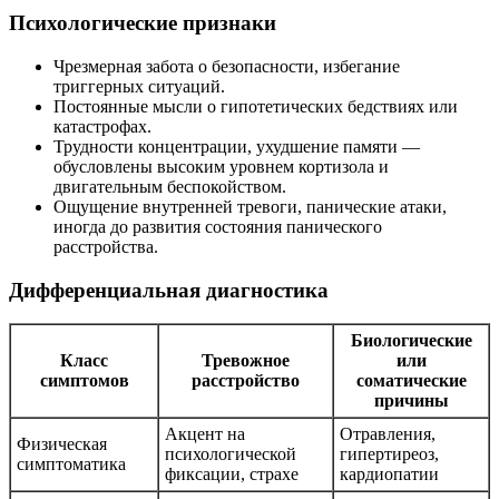
Психологические признаки
Чрезмерная забота о безопасности, избегание
триггерных ситуаций.
Постоянные мысли о гипотетических бедствиях или
катастрофах.
Трудности концентрации, ухудшение памяти —
обусловлены высоким уровнем кортизола и
двигательным беспокойством.
Ощущение внутренней тревоги, панические атаки,
иногда до развития состояния панического
расстройства.
Дифференциальная диагностика
Биологические
Класс
Тревожное
или
симптомов
расстройство
соматические
причины
Акцент на
Отравления,
Физическая
психологической
гипертиреоз,
симптоматика
фиксации, страхе
кардиопатии