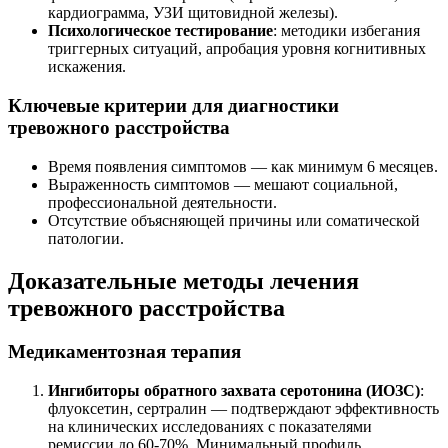
кардиограмма, УЗИ щитовидной железы).
Психологическое тестирование
: методики избегания
триггерных ситуаций, апробация уровня когнитивных
искажения.
Ключевые критерии для диагностики
тревожного расстройства
Время появления симптомов — как минимум 6 месяцев.
Выраженность симптомов — мешают социальной,
профессиональной деятельности.
Отсутствие объясняющей причины или соматической
патологии.
Доказательные методы лечения
тревожного расстройства
Медикаментозная терапия
Ингибиторы обратного захвата серотонина (ИОЗС)
:
флуоксетин, сертралин — подтверждают эффективность
на клинических исследованиях с показателями
ремиссии до 60-70%. Минимальный профиль