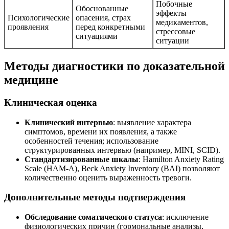
Побочные
Обоснованные
эффекты
Психологические
опасения, страх
медикаментов,
проявления
перед конкретными
стрессовые
ситуациями
ситуации
Методы диагностики по доказательной
медицине
Клиническая оценка
Клинический интервью
: выявление характера
симптомов, времени их появления, а также
особенностей течения; использование
структурированных интервью (например, MINI, SCID).
Стандартизированные шкалы
: Hamilton Anxiety Rating
Scale (HAM-A), Beck Anxiety Inventory (BAI) позволяют
количественно оценить выраженность тревоги.
Дополнительные методы подтверждения
Обследование соматического статуса
: исключение
физиологических причин (гормональные анализы,