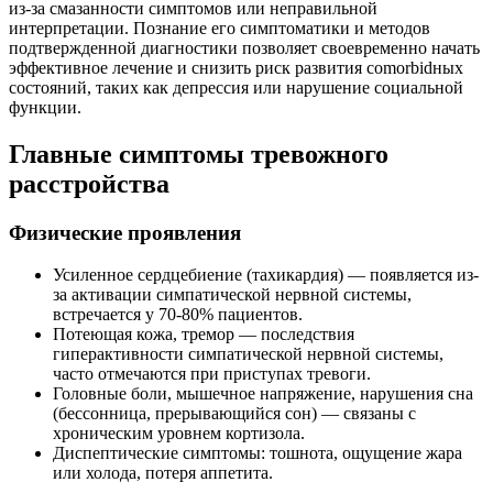
из-за смазанности симптомов или неправильной
интерпретации. Познание его симптоматики и методов
подтвержденной диагностики позволяет своевременно начать
эффективное лечение и снизить риск развития comorbidных
состояний, таких как депрессия или нарушение социальной
функции.
Главные симптомы тревожного
расстройства
Физические проявления
Усиленное сердцебиение (тахикардия) — появляется из-
за активации симпатической нервной системы,
встречается у 70-80% пациентов.
Потеющая кожа, тремор — последствия
гиперактивности симпатической нервной системы,
часто отмечаются при приступах тревоги.
Головные боли, мышечное напряжение, нарушения сна
(бессонница, прерывающийся сон) — связаны с
хроническим уровнем кортизола.
Диспептические симптомы: тошнота, ощущение жара
или холода, потеря аппетита.