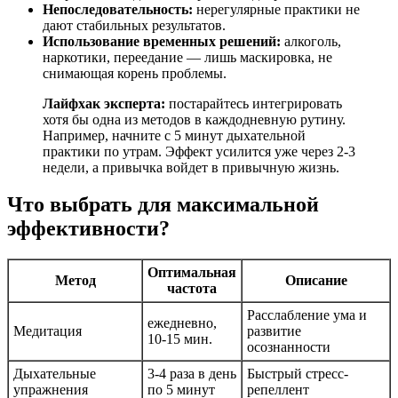
Непоследовательность:
нерегулярные практики не
дают стабильных результатов.
Использование временных решений:
алкоголь,
наркотики, переедание — лишь маскировка, не
снимающая корень проблемы.
Лайфхак эксперта:
постарайтесь интегрировать
хотя бы одна из методов в каждодневную рутину.
Например, начните с 5 минут дыхательной
практики по утрам. Эффект усилится уже через 2-3
недели, а привычка войдет в привычную жизнь.
Что выбрать для максимальной
эффективности?
Оптимальная
Метод
Описание
частота
Расслабление ума и
ежедневно,
Медитация
развитие
10-15 мин.
осознанности
Дыхательные
3-4 раза в день
Быстрый стресс-
упражнения
по 5 минут
репеллент