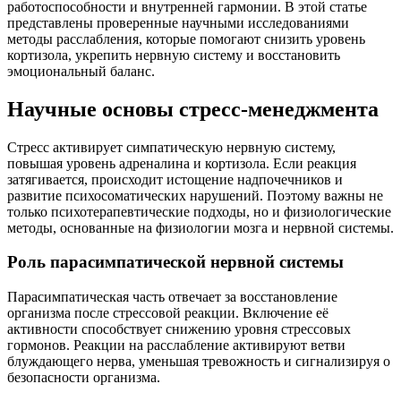
работоспособности и внутренней гармонии. В этой статье
представлены проверенные научными исследованиями
методы расслабления, которые помогают снизить уровень
кортизола, укрепить нервную систему и восстановить
эмоциональный баланс.
Научные основы стресс-менеджмента
Стресс активирует симпатическую нервную систему,
повышая уровень адреналина и кортизола. Если реакция
затягивается, происходит истощение надпочечников и
развитие психосоматических нарушений. Поэтому важны не
только психотерапевтические подходы, но и физиологические
методы, основанные на физиологии мозга и нервной системы.
Роль парасимпатической нервной системы
Парасимпатическая часть отвечает за восстановление
организма после стрессовой реакции. Включение её
активности способствует снижению уровня стрессовых
гормонов. Реакции на расслабление активируют ветви
блуждающего нерва, уменьшая тревожность и сигнализируя о
безопасности организма.