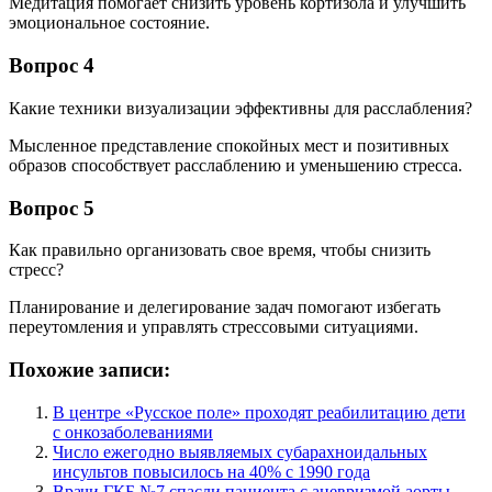
Медитация помогает снизить уровень кортизола и улучшить
эмоциональное состояние.
Вопрос 4
Какие техники визуализации эффективны для расслабления?
Мысленное представление спокойных мест и позитивных
образов способствует расслаблению и уменьшению стресса.
Вопрос 5
Как правильно организовать свое время, чтобы снизить
стресс?
Планирование и делегирование задач помогают избегать
переутомления и управлять стрессовыми ситуациями.
Похожие записи:
В центре «Русское поле» проходят реабилитацию дети
с онкозаболеваниями
Число ежегодно выявляемых субарахноидальных
инсультов повысилось на 40% с 1990 года
Врачи ГКБ №7 спасли пациента с аневризмой аорты