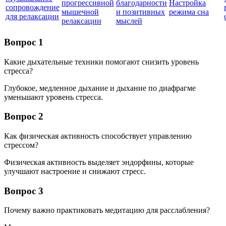
прогрессивной
благодарности
Настройка
сопровождение
мышечной
и позитивных
режима сна
для релаксации
релаксации
мыслей
Вопрос 1
Какие дыхательные техники помогают снизить уровень
стресса?
Глубокое, медленное дыхание и дыхание по диафрагме
уменьшают уровень стресса.
Вопрос 2
Как физическая активность способствует управлению
стрессом?
Физическая активность выделяет эндорфины, которые
улучшают настроение и снижают стресс.
Вопрос 3
Почему важно практиковать медитацию для расслабления?