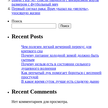
размером с футбольный мяч
Первый сигнал рака: Врач указал на «мелочь»,
уносящую жизни
Поиск
Поиск
Recent Posts
Чем полезен легкий вечерний перекус для
крепкого сна
Почему питание холодной зимой должно быть
сытным
Почему нельзя есть в состоянии сильного
душевного волнения
Как репчатый лук помогает бороться с весенней
простудой
В какое время суток лучше есть сладкую дыню
Recent Comments
Нет комментариев для просмотра.