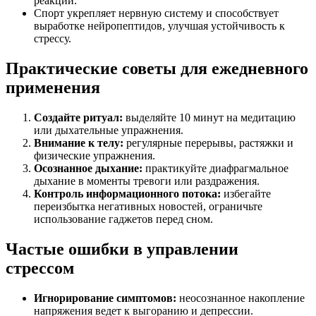
реакции.
Спорт укрепляет нервную систему и способствует
выработке нейропептидов, улучшая устойчивость к
стрессу.
Практические советы для ежедневного
применения
Создайте ритуал:
выделяйте 10 минут на медитацию
или дыхательные упражнения.
Внимание к телу:
регулярные перерывы, растяжки и
физические упражнения.
Осознанное дыхание:
практикуйте диафрагмальное
дыхание в моменты тревоги или раздражения.
Контроль информационного потока:
избегайте
переизбытка негативных новостей, ограничьте
использование гаджетов перед сном.
Частые ошибки в управлении
стрессом
Игнорирование симптомов:
неосознанное накопление
напряжения ведет к выгоранию и депрессии.