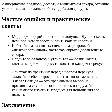
Альтернатива сладкому десерту с минимумом сахара, отлично
утоляет желание сладкого без ущерба для фигуры.
Частые ошибки и практические
советы
Морридж порций — основная ловушка. Лучше съесть
немного, чем переесть и сбить баланс калорий.
Избегайте магазинных снеков с маркировкой
«низкокалорийный», часто там скрыты добавленные
сахара.
Следите за балансом нутриентов — белки, жиры,
клетчатка должны присутствовать в каждом перекусе.
Лайфхак из практики: перед выбором перекуса
задавайте себе вопрос — насытит ли он меня на 2-
3 часа? Если да — это правильный выбор. В
противном случае — остановитесь и подумайте,
как немного изменить продукт для повышения его
пользы.
Заключение