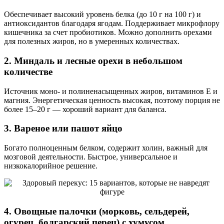
Обеспечивает высокий уровень белка (до 10 г на 100 г) и
антиоксидантов благодаря ягодам. Поддерживает микрофлору
кишечника за счет пробиотиков. Можно дополнить орехами
для полезных жиров, но в умеренных количествах.
2. Миндаль и лесные орехи в небольшом
количестве
Источник моно- и полиненасыщенных жиров, витаминов Е и
магния. Энергетическая ценность высокая, поэтому порция не
более 15–20 г — хороший вариант для баланса.
3. Вареное или пашот яйцо
Богато полноценным белком, содержит холин, важный для
мозговой деятельности. Быстрое, универсальное и
низкокалорийное решение.
4. Овощные палочки (морковь, сельдерей,
огурец, болгарский перец) с хумусом