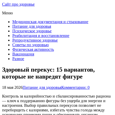
Сайт про здоровье
Меню
Медицинская документация и страхование
Питание для здоровья
Психическое здоровье
Реабилитация и восстановление
Репродуктивное здоровье
Советы по здоровью
Физическая активность
Вакцинация
Разное
Здоровый перекус: 15 вариантов,
которые не навредят фигуре
18 мая 2026
Питание для здоровья
Комментарии: 0
Контроль за калорийностью и сбалансированностью рациона
— ключ к поддержанию фигуры без ущерба для энергии и
настроения. Выбор правильных перекусов позволяет не
переборщить с калориями, избегать чувства голода между
основными приемами пищи и обеспечивать организм