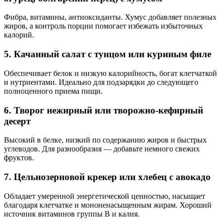
Фибра, витамины, антиоксиданты. Хумус добавляет полезных
жиров, а контроль порции помогает избежать избыточных
калорий.
5. Качанный салат с тунцом или куриным филе
Обеспечивает белок и низкую калорийность, богат клетчаткой
и нутриентами. Идеально для подзарядки до следующего
полноценного приема пищи.
6. Творог нежирный или творожно-кефирный
десерт
Высокий в белке, низкий по содержанию жиров и быстрых
углеводов. Для разнообразия — добавьте немного свежих
фруктов.
7. Цельнозерновой крекер или хлебец с авокадо
Обладает умеренной энергетической ценностью, насыщает
благодаря клетчатке и мононенасыщенным жирам. Хороший
источник витаминов группы В и калия.