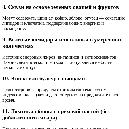
8. Смузи на основе зеленых овощей и фруктов
Могут содержать шпинат, кефир, яблоко, огурец — сочетание
липидов и клетчатки, поддерживающих энергию и
насыщение.
9. Вяленые помидоры или оливки в умеренных
количествах
Источник здоровых жиров, витаминов и антиоксидантов.
Важно следить за количеством — допускается не более
нескольких штук.
10. Киноа или булгур с овощами
Цельнозерновые продукты с низким гликемическим
индексом, насыщают и дают энергию на продолжительное
время.
11. Ломтики яблока с ореховой пастой (без
добавленного сахара)
Баланс простых сахаров и полезных жиров, помогает