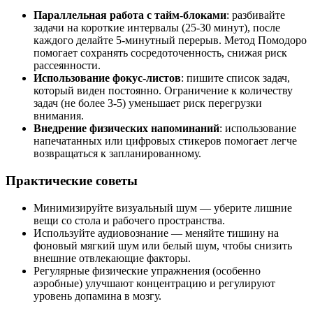
Параллельная работа с тайм-блоками
: разбивайте
задачи на короткие интервалы (25-30 минут), после
каждого делайте 5-минутный перерыв. Метод Помодоро
помогает сохранять сосредоточенность, снижая риск
рассеянности.
Использование фокус-листов
: пишите список задач,
который виден постоянно. Ограничение к количеству
задач (не более 3-5) уменьшает риск перегрузки
внимания.
Внедрение физических напоминаний
: использование
напечатанных или цифровых стикеров помогает легче
возвращаться к запланированному.
Практические советы
Минимизируйте визуальный шум — уберите лишние
вещи со стола и рабочего пространства.
Используйте аудиовознание — меняйте тишину на
фоновый мягкий шум или белый шум, чтобы снизить
внешние отвлекающие факторы.
Регулярные физические упражнения (особенно
аэробные) улучшают концентрацию и регулируют
уровень допамина в мозгу.