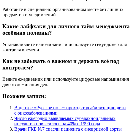
Работайте в специально организованном месте без лишних
предметов и уведомлений.
Какие лайфхаки для личного тайм-менеджмента
особенно полезны?
Устанавливайте напоминания и используйте секундомер для
контроля времени.
Как не забывать о важном и держать всё под
контролем?
Ведите ежедневник или используйте цифровые напоминания
для отслеживания дел.
Похожие записи:
В центре «Русское поле» проходят реабилитацию дети
с онкозаболеваниями
Число ежегодно выявляемых субарахноидальных
инсультов повысилось на 40% с 1990 года
Врачи ГКБ №7 спасли пациента с аневризмой аорты