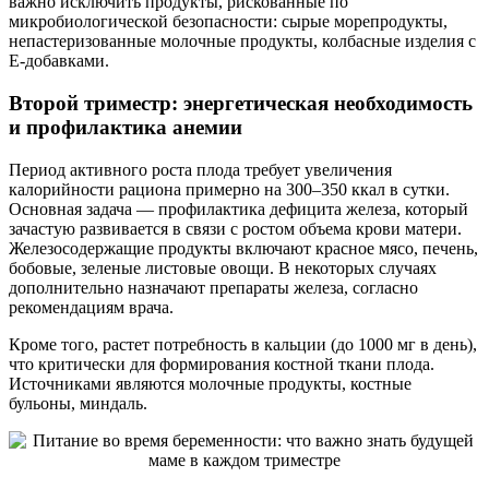
важно исключить продукты, рискованные по
микробиологической безопасности: сырые морепродукты,
непастеризованные молочные продукты, колбасные изделия с
Е-добавками.
Второй триместр: энергетическая необходимость
и профилактика анемии
Период активного роста плода требует увеличения
калорийности рациона примерно на 300–350 ккал в сутки.
Основная задача — профилактика дефицита железа, который
зачастую развивается в связи с ростом объема крови матери.
Железосодержащие продукты включают красное мясо, печень,
бобовые, зеленые листовые овощи. В некоторых случаях
дополнительно назначают препараты железа, согласно
рекомендациям врача.
Кроме того, растет потребность в кальции (до 1000 мг в день),
что критически для формирования костной ткани плода.
Источниками являются молочные продукты, костные
бульоны, миндаль.