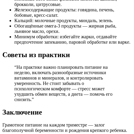
брокколи, цитрусовые.
Железосодержащие продукты: говядина, печень,
бобовые, кресс-салат.
Кальций: молочные продукты, миндаль, зелень.
Обогащённые омега-3 продукты — жирная рыба,
льняное масло, орехи.
Минимум обработки: избегайте жарки, отдавайте
предпочтение запеканию, паровой обработке или варке.
Советы из практики
“На практике важно планировать питание на
неделю, включать разнообразные источники
витаминов и минералов, и контролировать
умеренность. Не стоит забывать о
психологическом комфорте — стресс может
ухудшить обмен веществ, а диета — помочь его
снизить.”
Заключение
Грамотное питание на каждом триместре — залог
благополучной беременности и рождения крепкого ребенка.