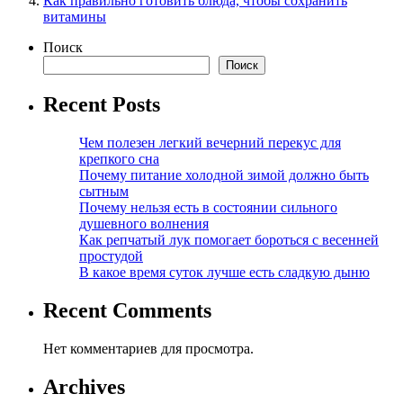
Как правильно готовить блюда, чтобы сохранить
витамины
Поиск
Поиск
Recent Posts
Чем полезен легкий вечерний перекус для
крепкого сна
Почему питание холодной зимой должно быть
сытным
Почему нельзя есть в состоянии сильного
душевного волнения
Как репчатый лук помогает бороться с весенней
простудой
В какое время суток лучше есть сладкую дыню
Recent Comments
Нет комментариев для просмотра.
Archives