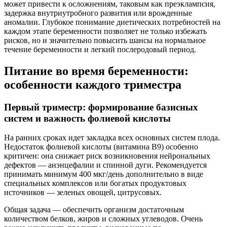
может привести к осложнениям, таковым как преэклампсия,
задержка внутриутробного развития или врожденные
аномалии. Глубокое понимание диетических потребностей на
каждом этапе беременности позволяет не только избежать
рисков, но и значительно повысить шансы на нормальное
течение беременности и легкий послеродовый период.
Питание во время беременности:
особенности каждого триместра
Первый триместр: формирование базисных
систем и важность фолиевой кислоты
На ранних сроках идет закладка всех основных систем плода.
Недостаток фолиевой кислоты (витамина B9) особенно
критичен: она снижает риск возникновения нейрональных
дефектов — анэнцефалии и спинной дуги. Рекомендуется
принимать минимум 400 мкг/день дополнительно в виде
специальных комплексов или богатых продуктовых
источников — зеленых овощей, цитрусовых.
Общая задача — обеспечить организм достаточным
количеством белков, жиров и сложных углеводов. Очень