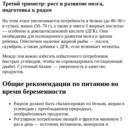
Третий триместр: рост и развитие мозга,
подготовка к родам
На этом этапе увеличивается потребность в белках (до 80–90 г
в сутки), жирах (50–70 г), а также в омега-3 жирных кислотах
— особенно в докозагексаеновой кислоте (ДГК). Они
необходимы для полноценного развития мозга и зрения
ребенка. Обеспечьте наличие жирной рыбы — лосося,
скумбрии, а также добавки с ДГК, если возникает нехватка.
Между тем важно избегать избыточного потребления
быстрых углеводов, чтобы не спровоцировать гестационный
диабет. Суточный баланс — умеренность и качество
продуктов.
Общие рекомендации по питанию во
время беременности
Рацион должен быть сбалансирован по белкам, жирам и
углеводам с преобладанием природных,
необработанных продуктов.
Регулярное потребление овощей и фруктов минимум 5
раз в день — источник витаминов, минералов и